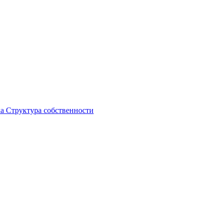
ка
Структура собственности