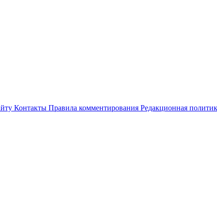
айту
Контакты
Правила комментирования
Редакционная полити