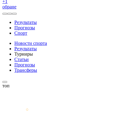
+
1
обране
Результаты
Прогнозы
Спорт
Новости спорта
Результаты
Турниры
Статьи
Прогнозы
Трансферы
топ