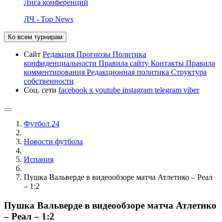
Лига конференций
ЛЧ - Top News
Ко всем турнирам
Сайт
Редакция
Прогнозы
Политика
конфиденциальности
Правила сайту
Контакты
Правила
комментирования
Редакционная политика
Структура
собственности
Соц. сети
facebook
x
youtube
instagram
telegram
viber
Футбол 24
Новости футбола
Испания
Пушка Вальверде в видеообзоре матча Атлетико – Реал
– 1:2
Пушка Вальверде в видеообзоре матча Атлетико
– Реал – 1:2