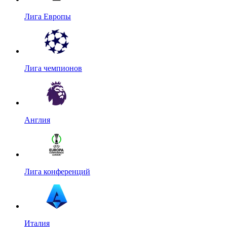
Лига Европы
Лига чемпионов
Англия
Лига конференций
Италия