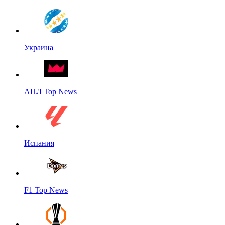
Украина
АПЛ Top News
Испания
F1 Top News