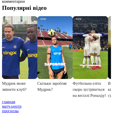
комментарии
главная
матч-центр
прогнозы