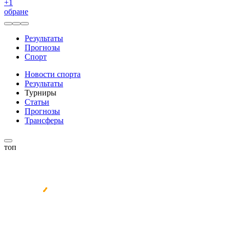
+
1
обране
Результаты
Прогнозы
Спорт
Новости спорта
Результаты
Турниры
Статьи
Прогнозы
Трансферы
топ