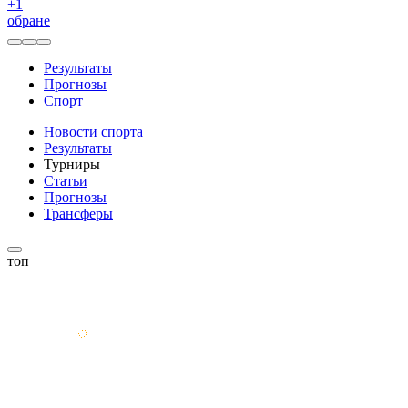
+
1
обране
Результаты
Прогнозы
Спорт
Новости спорта
Результаты
Турниры
Статьи
Прогнозы
Трансферы
топ