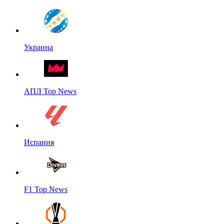
Украина
АПЛ Top News
Испания
F1 Top News