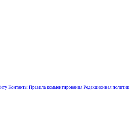
айту
Контакты
Правила комментирования
Редакционная полити