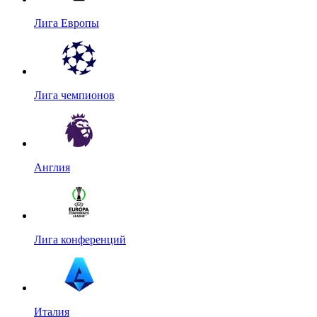
Лига Европы
Лига чемпионов
Англия
Лига конференций
Италия