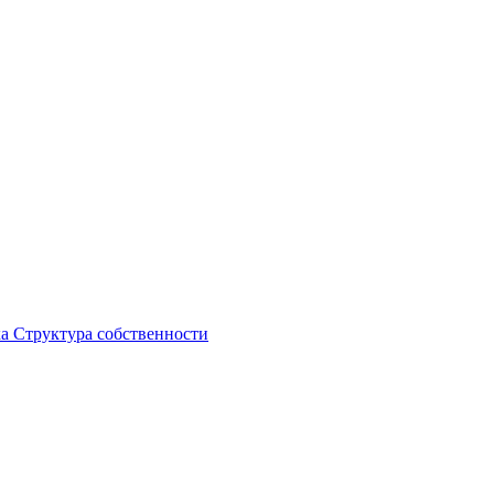
ка
Структура собственности