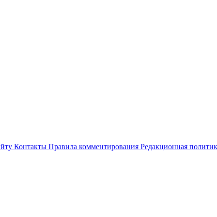
айту
Контакты
Правила комментирования
Редакционная полити