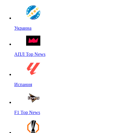
Украина
АПЛ Top News
Испания
F1 Top News