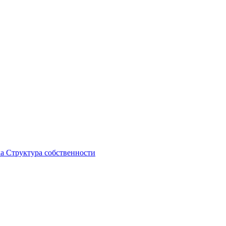
ка
Структура собственности