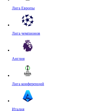
Лига Европы
Лига чемпионов
Англия
Лига конференций
Италия