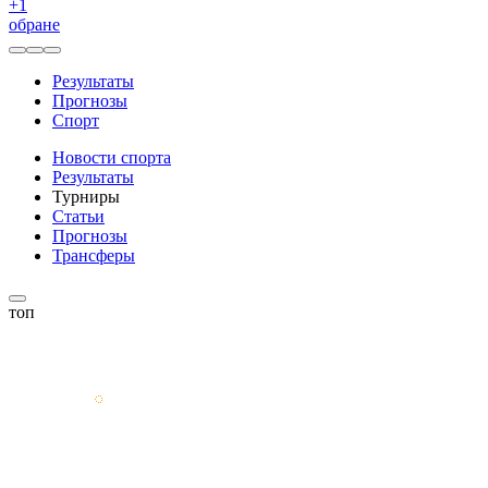
+
1
обране
Результаты
Прогнозы
Спорт
Новости спорта
Результаты
Турниры
Статьи
Прогнозы
Трансферы
топ