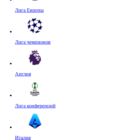
Лига Европы
Лига чемпионов
Англия
Лига конференций
Италия