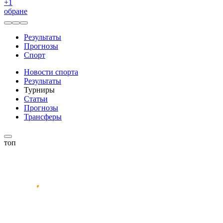
+
1
обране
Результаты
Прогнозы
Спорт
Новости спорта
Результаты
Турниры
Статьи
Прогнозы
Трансферы
топ