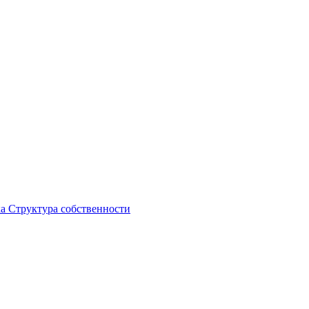
ка
Структура собственности