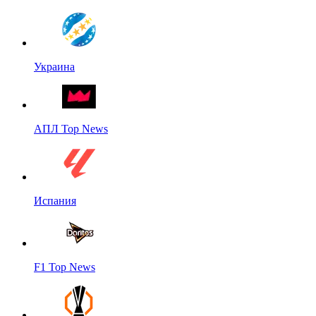
Украина
АПЛ Top News
Испания
F1 Top News