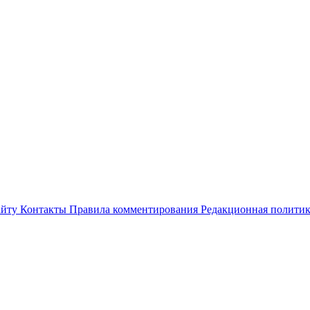
айту
Контакты
Правила комментирования
Редакционная полити