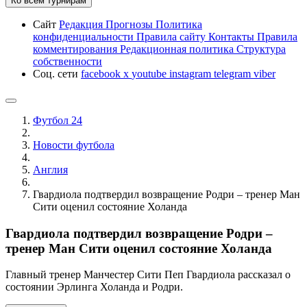
Ко всем турнирам
Сайт
Редакция
Прогнозы
Политика
конфиденциальности
Правила сайту
Контакты
Правила
комментирования
Редакционная политика
Структура
собственности
Соц. сети
facebook
x
youtube
instagram
telegram
viber
Футбол 24
Новости футбола
Англия
Гвардиола подтвердил возвращение Родри – тренер Ман
Сити оценил состояние Холанда
Гвардиола подтвердил возвращение Родри –
тренер Ман Сити оценил состояние Холанда
Главный тренер Манчестер Сити Пеп Гвардиола рассказал о
состоянии Эрлинга Холанда и Родри.