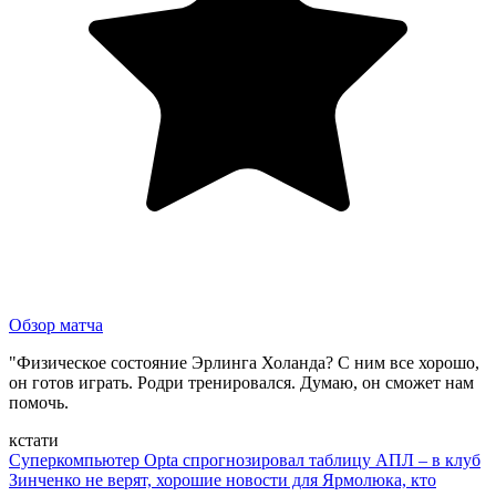
Обзор матча
"Физическое состояние Эрлинга Холанда? С ним все хорошо,
он готов играть. Родри тренировался. Думаю, он сможет нам
помочь.
кстати
Суперкомпьютер Opta спрогнозировал таблицу АПЛ – в клуб
Зинченко не верят, хорошие новости для Ярмолюка, кто