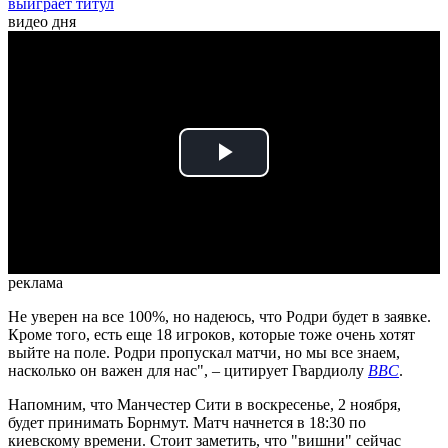
выиграет титул
видео дня
Play
Video
реклама
Не уверен на все 100%, но надеюсь, что Родри будет в заявке.
Кроме того, есть еще 18 игроков, которые тоже очень хотят
выйте на поле. Родри пропускал матчи, но мы все знаем,
насколько он важен для нас", – цитирует Гвардиолу
BBC
.
Напомним, что Манчестер Сити в воскресенье, 2 ноября,
будет принимать Борнмут. Матч начнется в 18:30 по
киевскому времени. Стоит заметить, что "вишни" сейчас