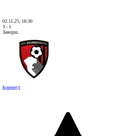
02.11.25, 16:30
3 - 1
Заверш.
Борнмут