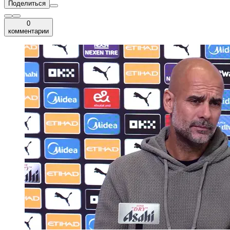
Поделиться
0
комментарии