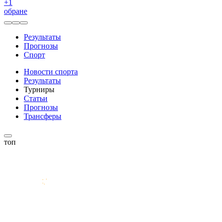
+
1
обране
Результаты
Прогнозы
Спорт
Новости спорта
Результаты
Турниры
Статьи
Прогнозы
Трансферы
топ