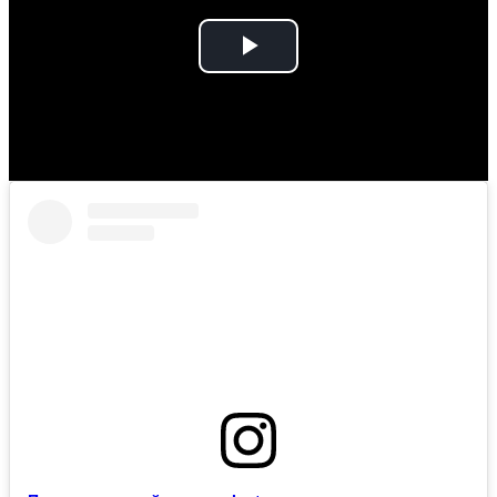
Play
Video