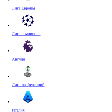
Лига Европы
Лига чемпионов
Англия
Лига конференций
Италия