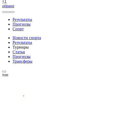
+
1
обране
Результаты
Прогнозы
Спорт
Новости спорта
Результаты
Турниры
Статьи
Прогнозы
Трансферы
топ