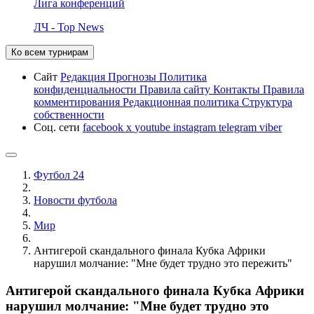
Лига конференций
ЛЧ - Top News
Ко всем турнирам
Сайт
Редакция
Прогнозы
Политика
конфиденциальности
Правила сайту
Контакты
Правила
комментирования
Редакционная политика
Структура
собственности
Соц. сети
facebook
x
youtube
instagram
telegram
viber
Футбол 24
Новости футбола
Мир
Антигерой скандального финала Кубка Африки
нарушил молчание: "Мне будет трудно это пережить"
Антигерой скандального финала Кубка Африки
нарушил молчание: "Мне будет трудно это