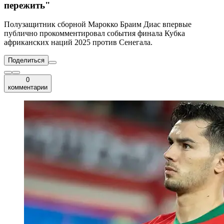
пережить"
Полузащитник сборной Марокко Браим Диас впервые
публично прокомментировал события финала Кубка
африканских наций 2025 против Сенегала.
Поделиться
0
комментарии