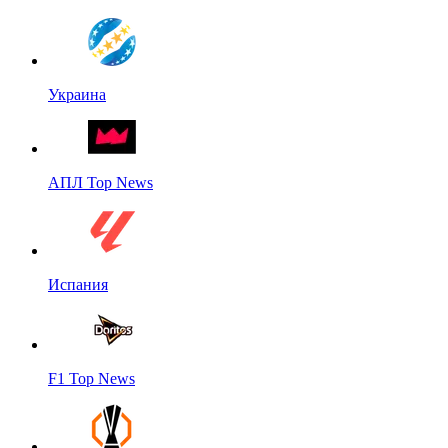
Украина
АПЛ Top News
Испания
F1 Top News