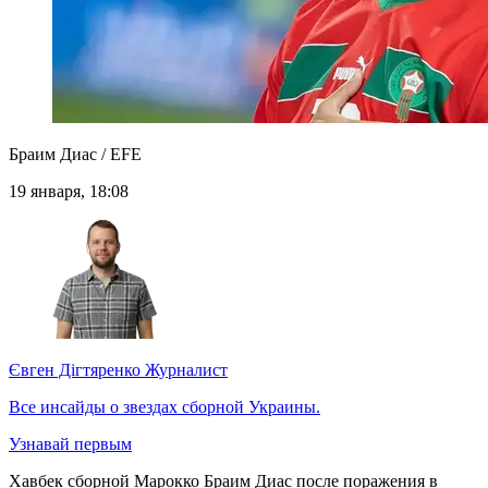
Браим Диас / EFE
19 января, 18:08
Євген Дігтяренко
Журналист
Все инсайды о звездах сборной Украины.
Узнавай первым
Хавбек сборной Марокко Браим Диас после поражения в