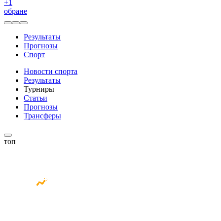
+
1
обране
Результаты
Прогнозы
Спорт
Новости спорта
Результаты
Турниры
Статьи
Прогнозы
Трансферы
топ