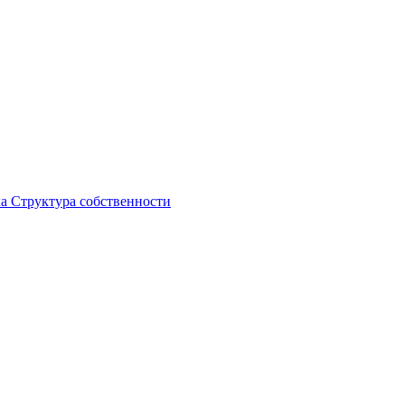
ка
Структура собственности