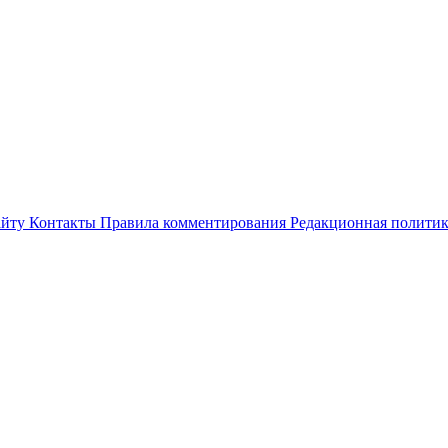
айту
Контакты
Правила комментирования
Редакционная полити