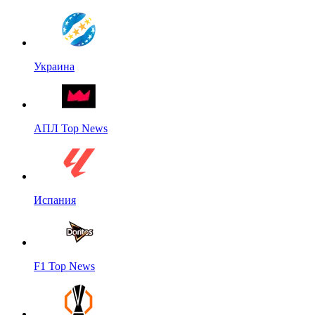
Украина
АПЛ Top News
Испания
F1 Top News