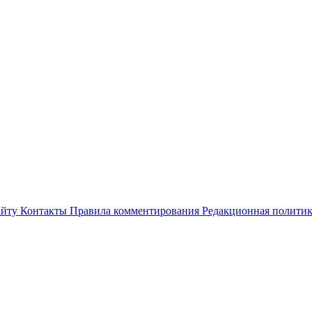
айту
Контакты
Правила комментирования
Редакционная полити