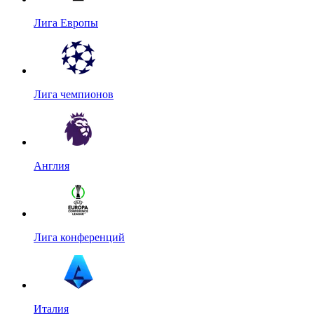
Лига Европы
Лига чемпионов
Англия
Лига конференций
Италия