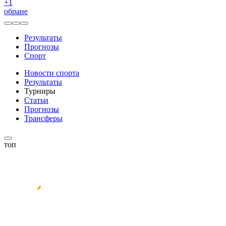
+
1
обране
Результаты
Прогнозы
Спорт
Новости спорта
Результаты
Турниры
Статьи
Прогнозы
Трансферы
топ