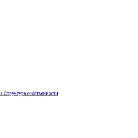
ка
Структура собственности