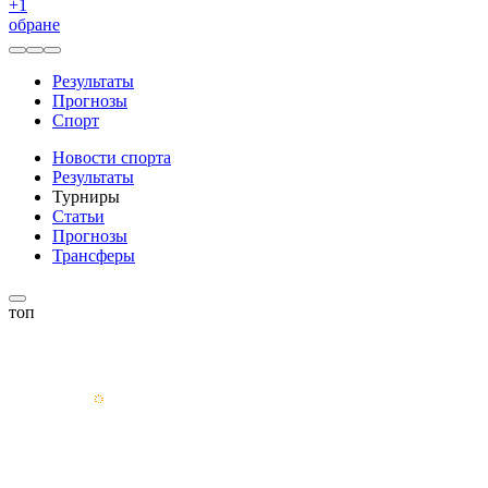
+
1
обране
Результаты
Прогнозы
Спорт
Новости спорта
Результаты
Турниры
Статьи
Прогнозы
Трансферы
топ