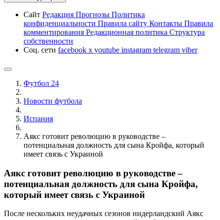
Сайт
Редакция
Прогнозы
Политика
конфиденциальности
Правила сайту
Контакты
Правила
комментирования
Редакционная политика
Структура
собственности
Соц. сети
facebook
x
youtube
instagram
telegram
viber
Футбол 24
Новости футбола
Испания
Аякс готовит революцию в руководстве –
потенциальная должность для сына Кройфа, который
имеет связь с Украиной
Аякс готовит революцию в руководстве –
потенциальная должность для сына Кройфа,
который имеет связь с Украиной
После нескольких неудачных сезонов нидерландский Аякс