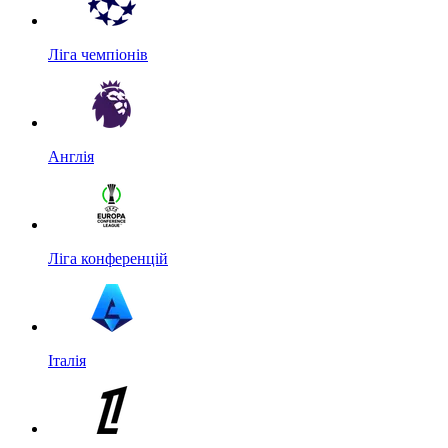
Ліга чемпіонів
Англія
Ліга конференцій
Італія