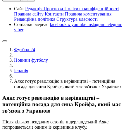
Сайт
Редакція
Прогнози
Політика конфіденційності
Правила сайту
Контакти
Правила коментування
Редакційна політика
Структура власності
Соціальні мережі
facebook
x
youtube
instagram
telegram
viber
Футбол 24
Новини футболу
Іспанія
Аякс готує революцію в керівництві – потенційна
посада для сина Кройфа, який має зв'язок з Україною
Аякс готує революцію в керівництві –
потенційна посада для сина Кройфа, який має
зв'язок з Україною
Після кількох невдалих сезонів нідерландський Аякс
попрощається з одним із керівників клубу.