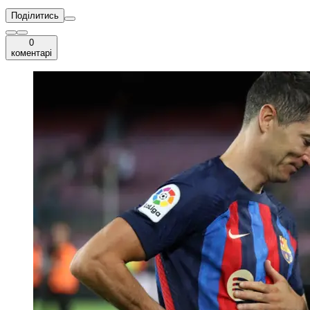
Поділитись
0
коментарі