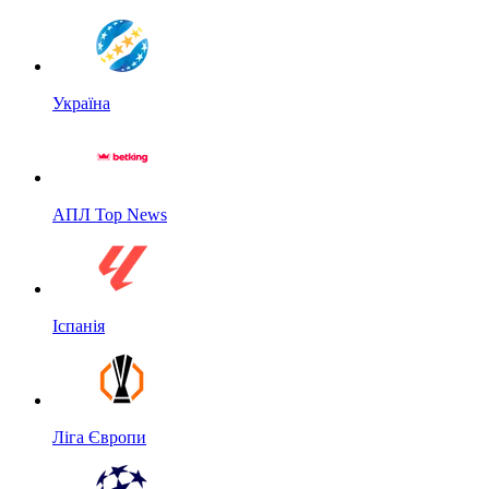
Україна
АПЛ Top News
Іспанія
Ліга Європи