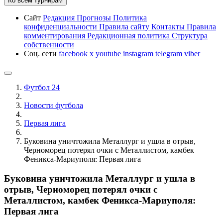
Ко всем турнирам
Сайт
Редакция
Прогнозы
Политика
конфиденциальности
Правила сайту
Контакты
Правила
комментирования
Редакционная политика
Структура
собственности
Соц. сети
facebook
x
youtube
instagram
telegram
viber
Футбол 24
Новости футбола
Первая лига
Буковина уничтожила Металлург и ушла в отрыв,
Черноморец потерял очки с Металлистом, камбек
Феникса-Мариуполя: Первая лига
Буковина уничтожила Металлург и ушла в
отрыв, Черноморец потерял очки с
Металлистом, камбек Феникса-Мариуполя:
Первая лига