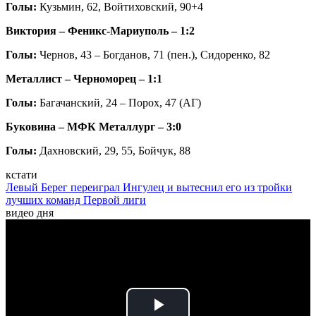
Голы:
Кузьмин, 62, Войтиховский, 90+4
Виктория – Феникс-Мариуполь – 1:2
Голы:
Чернов, 43 – Богданов, 71 (пен.), Сидоренко, 82
Металлист – Черноморец – 1:1
Голы:
Багачанский, 24 – Порох, 47 (АГ)
Буковина – МФК Металлург – 3:0
Голы:
Дахновский, 29, 55, Бойчук, 88
кстати
Левый Берег переиграл Ингулец и вытеснил его из тройки
лучших команд Первой лиги
видео дня