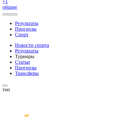
+
1
обране
Результаты
Прогнозы
Спорт
Новости спорта
Результаты
Турниры
Статьи
Прогнозы
Трансферы
топ