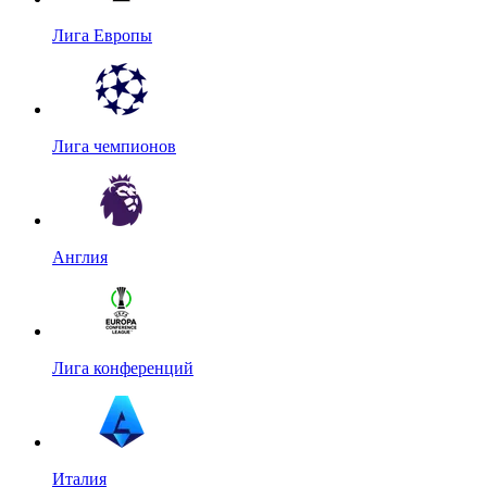
Лига Европы
Лига чемпионов
Англия
Лига конференций
Италия