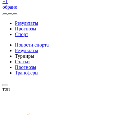
+
1
обране
Результаты
Прогнозы
Спорт
Новости спорта
Результаты
Турниры
Статьи
Прогнозы
Трансферы
топ