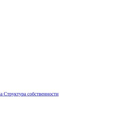
ка
Структура собственности