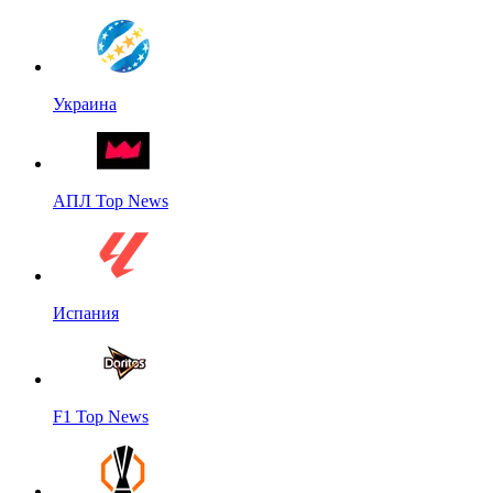
Украина
АПЛ Top News
Испания
F1 Top News