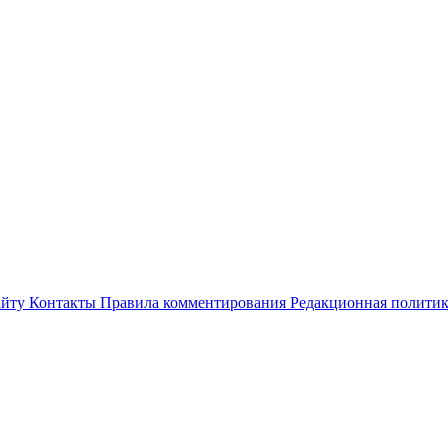
айту
Контакты
Правила комментирования
Редакционная полити