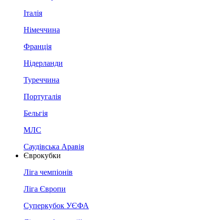
Італія
Німеччина
Франція
Нідерланди
Туреччина
Португалія
Бельгія
МЛС
Саудівська Аравія
Єврокубки
Ліга чемпіонів
Ліга Європи
Суперкубок УЄФА