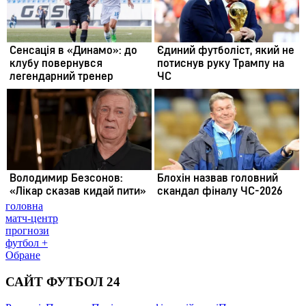
головна
матч-центр
прогнози
футбол +
Обране
САЙТ ФУТБОЛ 24