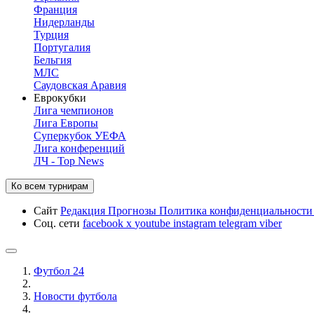
Франция
Нидерланды
Турция
Португалия
Бельгия
МЛС
Саудовская Аравия
Еврокубки
Лига чемпионов
Лига Европы
Суперкубок УЕФА
Лига конференций
ЛЧ - Top News
Ко всем турнирам
Сайт
Редакция
Прогнозы
Политика конфиденциальност
Соц. сети
facebook
x
youtube
instagram
telegram
viber
Футбол 24
Новости футбола