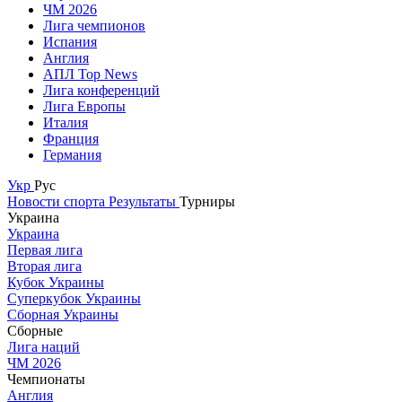
ЧМ 2026
Лига чемпионов
Испания
Англия
АПЛ Top News
Лига конференций
Лига Европы
Италия
Франция
Германия
Укр
Рус
Новости спорта
Результаты
Турниры
Украина
Украина
Первая лига
Вторая лига
Кубок Украины
Суперкубок Украины
Сборная Украины
Сборные
Лига наций
ЧМ 2026
Чемпионаты
Англия