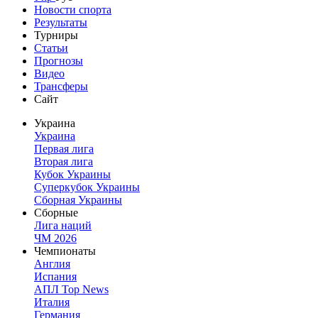
Новости спорта
Результаты
Турниры
Статьи
Прогнозы
Видео
Трансферы
Сайт
Украина
Украина
Первая лига
Вторая лига
Кубок Украины
Суперкубок Украины
Сборная Украины
Сборные
Лига наций
ЧМ 2026
Чемпионаты
Англия
Испания
АПЛ Top News
Италия
Германия