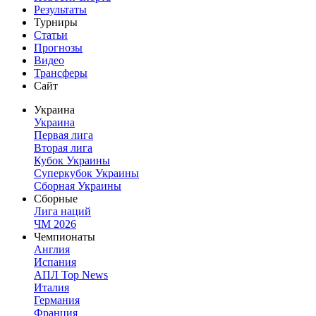
Результаты
Турниры
Статьи
Прогнозы
Видео
Трансферы
Сайт
Украина
Украина
Первая лига
Вторая лига
Кубок Украины
Суперкубок Украины
Сборная Украины
Сборные
Лига наций
ЧМ 2026
Чемпионаты
Англия
Испания
АПЛ Top News
Италия
Германия
Франция