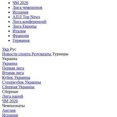
ЧМ 2026
Лига чемпионов
Испания
АПЛ Top News
Лига конференций
Лига Европы
Италия
Франция
Германия
Укр
Рус
Новости спорта
Результаты
Турниры
Украина
Украина
Первая лига
Вторая лига
Кубок Украины
Суперкубок Украины
Сборная Украины
Сборные
Лига наций
ЧМ 2026
Чемпионаты
Англия
Испания