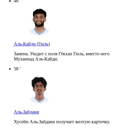
46 ’
Аль-Кайди
(Гюль)
Замена. Уходит с поля Гёкхан Гюль, вместо него
Муханнад Аль-Кайди.
58 ’
Аль-Забдани
Хусейн Аль-Забдани получает желтую карточку.