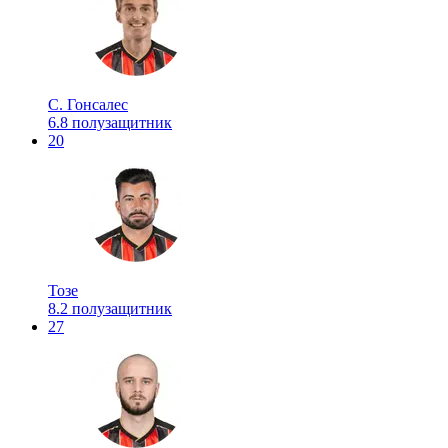
С. Гонсалес
6.8
полузащитник
20
Тозе
8.2
полузащитник
27