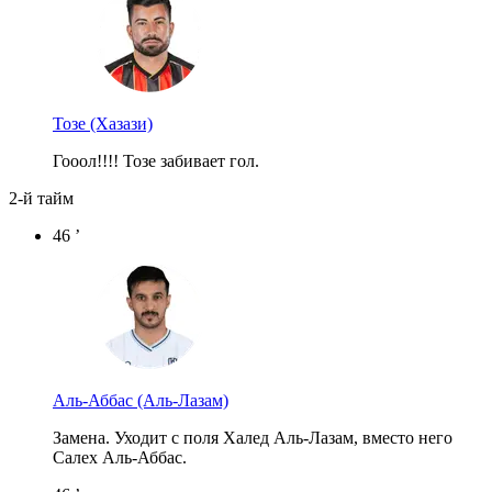
Тозе
(Хазази)
Гооол!!!! Тозе забивает гол.
2-й тайм
46 ’
Аль-Аббас
(Аль-Лазам)
Замена. Уходит с поля Халед Аль-Лазам, вместо него
Салех Аль-Аббас.