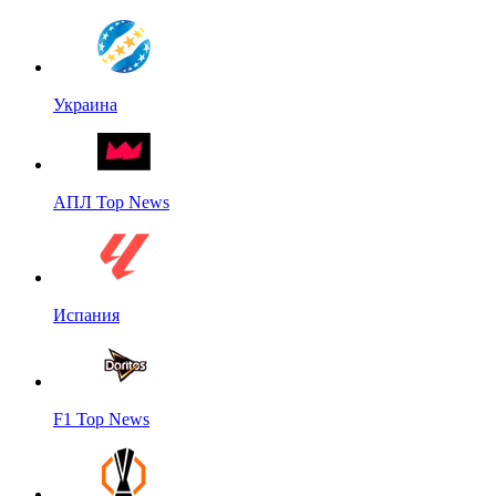
Украина
АПЛ Top News
Испания
F1 Top News