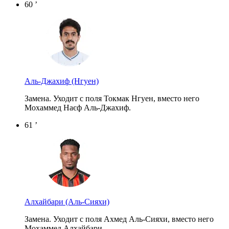
60 ’
Аль-Джахиф
(Нгуен)
Замена. Уходит с поля Токмак Нгуен, вместо него
Мохаммед Наєф Аль-Джахиф.
61 ’
Алхайбари
(Аль-Сияхи)
Замена. Уходит с поля Ахмед Аль-Сияхи, вместо него
Мохаммед Алхайбари.