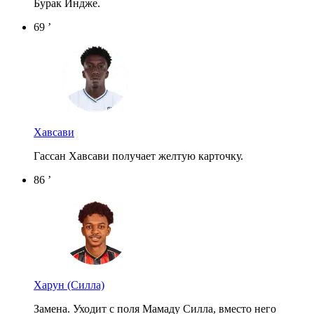
Бурак Индже.
69 ’
Хавсави
Гассан Хавсави получает желтую карточку.
86 ’
Харун
(Силла)
Замена. Уходит с поля Мамаду Силла, вместо него