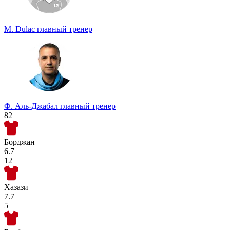
М. Dulac
главный тренер
Ф. Аль-Джабал
главный тренер
82
Борджан
6.7
12
Хазази
7.7
5