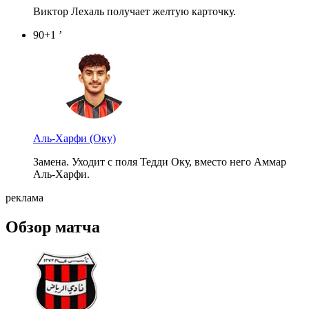
Виктор Лехаль получает желтую карточку.
90+1 ’
Аль-Харфи
(Оку)
Замена. Уходит с поля Тедди Оку, вместо него Аммар
Аль-Харфи.
реклама
Обзор матча