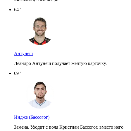
64 ’
Антунеш
Леандро Антунеш получает желтую карточку.
69 ’
Индже
(Бассогог)
Замена. Уходит с поля Кристиан Бассогог, вместо него