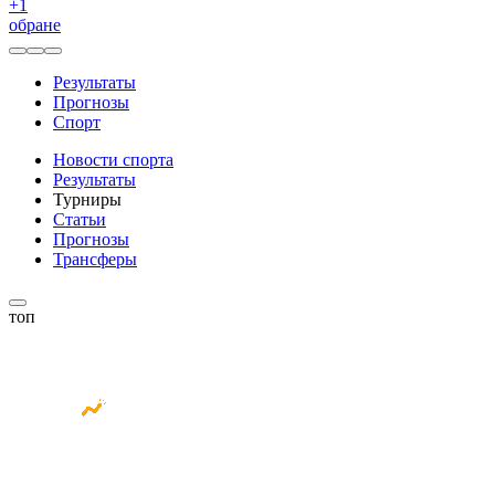
+
1
обране
Результаты
Прогнозы
Спорт
Новости спорта
Результаты
Турниры
Статьи
Прогнозы
Трансферы
топ