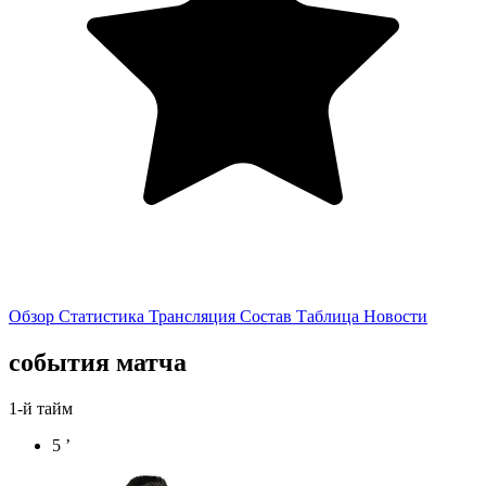
Обзор
Статистика
Трансляция
Состав
Таблица
Новости
события матча
1-й тайм
5 ’