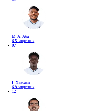
М. А. Абд
6.5
защитник
87
Г. Хавсави
6.8
защитник
12