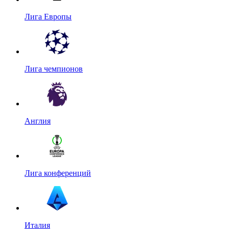
Лига Европы
Лига чемпионов
Англия
Лига конференций
Италия