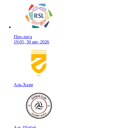
Про-лига
19:05, 30 авг. 2026
Аль-Хазм
Аль-Шабаб