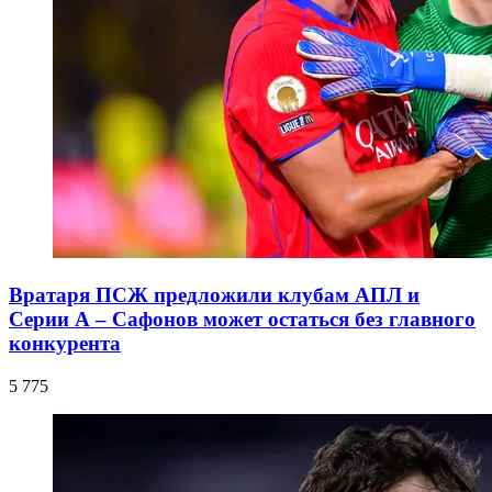
Вратаря ПСЖ предложили клубам АПЛ и
Серии А – Сафонов может остаться без главного
конкурента
5 775