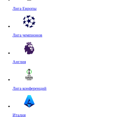
Лига Европы
Лига чемпионов
Англия
Лига конференций
Италия