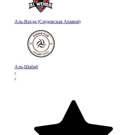
Аль-Вахда (Саудовская Аравия)
Аль-Шабаб
-
-