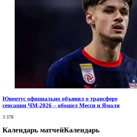
Ювентус официально объявил о трансфере
сенсации ЧМ-2026 – обошел Месси и Ямаля
3 378
Календарь матчей
Календарь