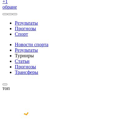
+
1
обране
Результаты
Прогнозы
Спорт
Новости спорта
Результаты
Турниры
Статьи
Прогнозы
Трансферы
топ