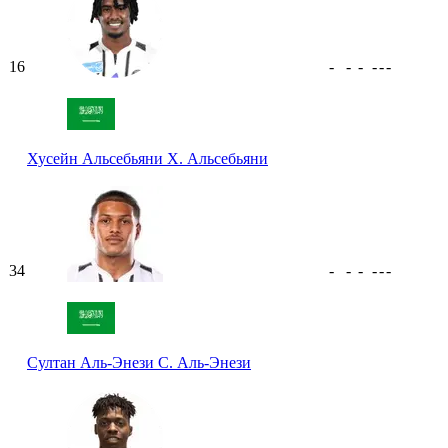
16
-
-
-
-
-
-
Хусейн Альсебьяни
Х. Альсебьяни
34
-
-
-
-
-
-
Султан Аль-Энези
С. Аль-Энези