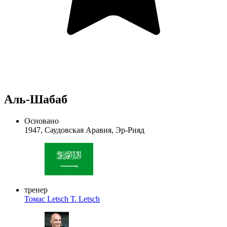
Аль-Шабаб
Основано
1947, Саудовская Аравия, Эр-Рияд
тренер
Томас Letsch
Т. Letsch