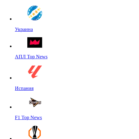
Украина
АПЛ Top News
Испания
F1 Top News