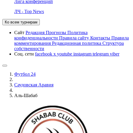
Лига конференций
ЛЧ - Top News
Ко всем турнирам
Сайт
Редакция
Прогнозы
Политика
конфиденциальности
Правила сайту
Контакты
Правила
комментирования
Редакционная политика
Структура
собственности
Соц. сети
facebook
x
youtube
instagram
telegram
viber
Футбол 24
Саудовская Аравия
Аль-Шабаб