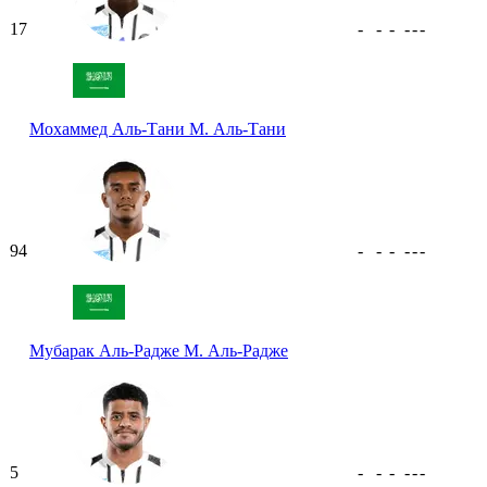
17
-
-
-
-
-
-
Мохаммед Аль-Тани
М. Аль-Тани
94
-
-
-
-
-
-
Мубарак Аль-Радже
М. Аль-Радже
5
-
-
-
-
-
-