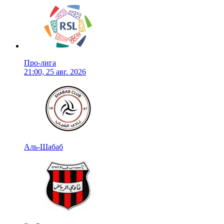
Про-лига
21:00, 25 авг. 2026
Аль-Шабаб