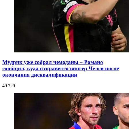
Мудрик уже собрал чемоданы – Романо
сообщил, куда отправится вингер Челси после
окончания дисквалификации
49 229