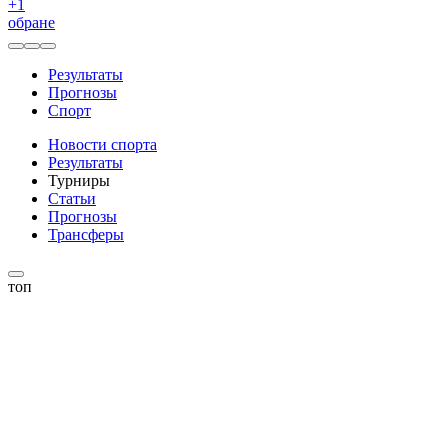
+
1
обране
Результаты
Прогнозы
Спорт
Новости спорта
Результаты
Турниры
Статьи
Прогнозы
Трансферы
топ