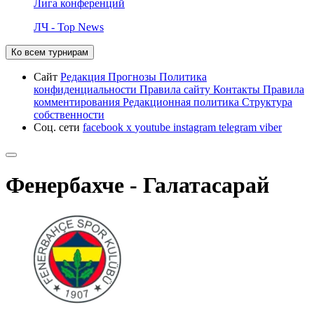
Лига конференций
ЛЧ - Top News
Ко всем турнирам
Сайт
Редакция
Прогнозы
Политика
конфиденциальности
Правила сайту
Контакты
Правила
комментирования
Редакционная политика
Структура
собственности
Соц. сети
facebook
x
youtube
instagram
telegram
viber
Фенербахче - Галатасарай