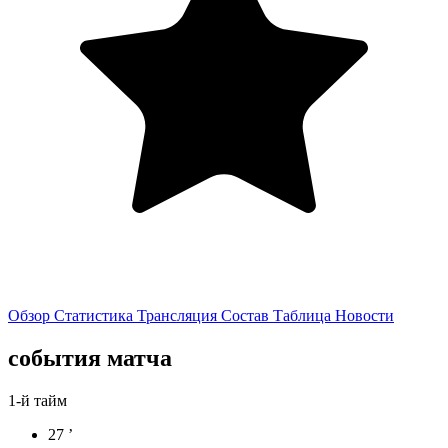
Обзор
Статистика
Трансляция
Состав
Таблица
Новости
события матча
1-й тайм
27 ’