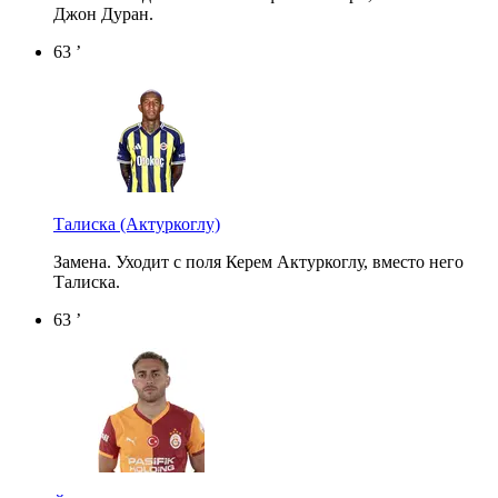
Джон Дуран.
63 ’
Талиска
(Актуркоглу)
Замена. Уходит с поля Керем Актуркоглу, вместо него
Талиска.
63 ’