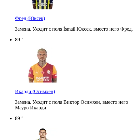
Фред
(Юксек)
Замена. Уходит с поля İsmail Юксек, вместо него Фред.
89 ’
Икарди
(Осимхен)
Замена. Уходит с поля Виктор Осимхен, вместо него
Мауро Икарди.
89 ’