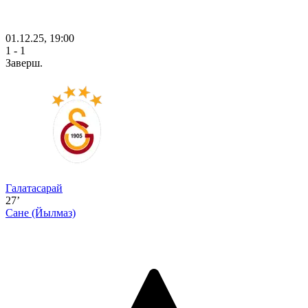
01.12.25, 19:00
1 - 1
Заверш.
Галатасарай
27’
Сане
(Йылмаз)