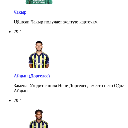
Чакыр
Uğurcan Чакыр получает желтую карточку.
79 ’
Айдын
(Доргелес)
Замена. Уходит с поля Нене Доргелес, вместо него Oğuz
Айдын.
79 ’