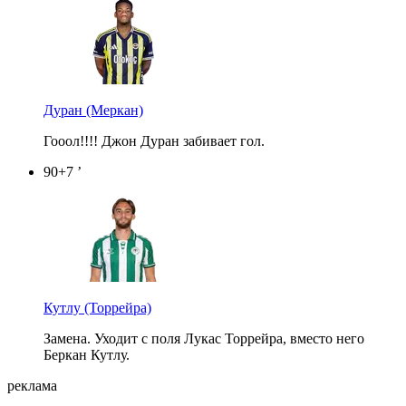
Дуран
(Меркан)
Гооол!!!! Джон Дуран забивает гол.
90+7 ’
Кутлу
(Торрейра)
Замена. Уходит с поля Лукас Торрейра, вместо него
Беркан Кутлу.
реклама