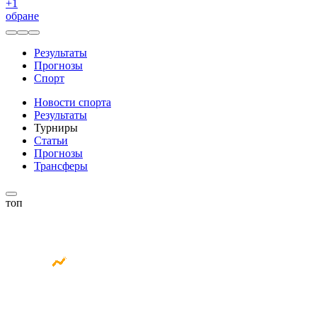
+
1
обране
Результаты
Прогнозы
Спорт
Новости спорта
Результаты
Турниры
Статьи
Прогнозы
Трансферы
топ