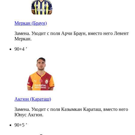
Меркан
(Браун)
Замена. Уходит с поля Арчи Браун, вместо него Левент
Меркан.
90+4 ’
Акгюн
(Караташ)
Замена. Уходит с поля Казымкан Караташ, вместо него
Юнус Акгюн.
90+5 ’