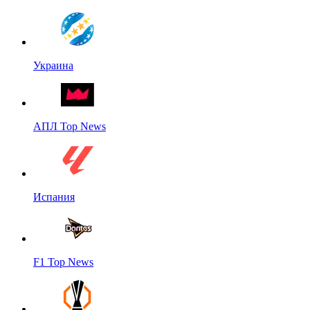
Украина
АПЛ Top News
Испания
F1 Top News