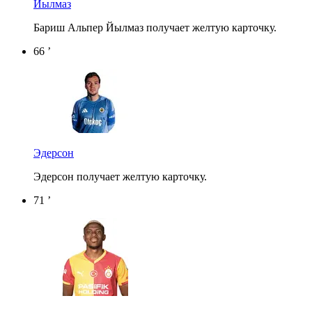
Йылмаз
Бариш Альпер Йылмаз получает желтую карточку.
66 ’
Эдерсон
Эдерсон получает желтую карточку.
71 ’