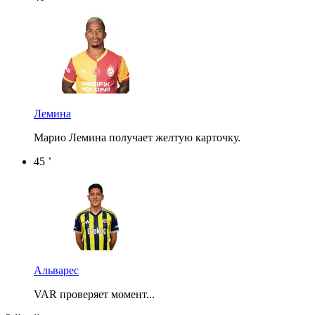
Лемина
Марио Лемина получает желтую карточку.
45 ’
Альварес
VAR проверяет момент...