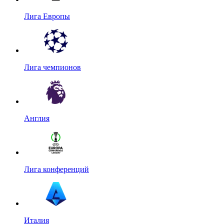
Лига Европы
Лига чемпионов
Англия
Лига конференций
Италия