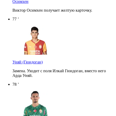
Осимхен
Виктор Осимхен получает желтую карточку.
77 ’
Уняй
(Гюндоган)
Замена. Уходит с поля Илкай Гюндоган, вместо него
Арда Уняй.
78 ’