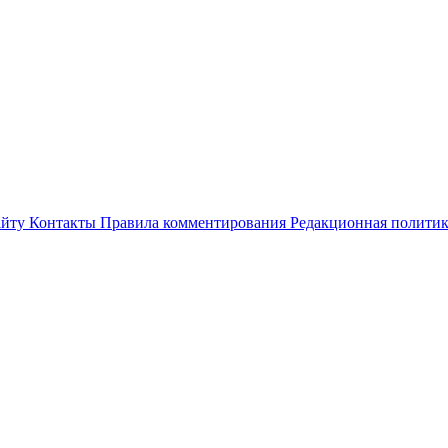
айту
Контакты
Правила комментирования
Редакционная полити