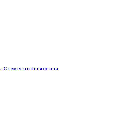
ка
Структура собственности