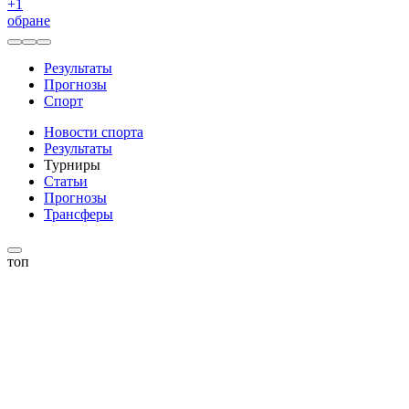
+
1
обране
Результаты
Прогнозы
Спорт
Новости спорта
Результаты
Турниры
Статьи
Прогнозы
Трансферы
топ