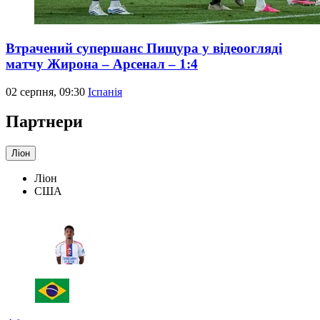
Втрачений супершанс Пищура у відеоогляді
матчу Жирона – Арсенал – 1:4
02 серпня, 09:30
Іспанія
Партнери
Ліон
Ліон
США