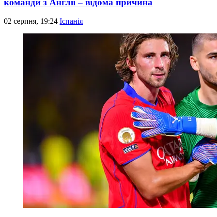
команди з Англії – відома причина
02 серпня, 19:24
Іспанія