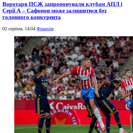
Воротаря ПСЖ запропонували клубам АПЛ і
Серії А – Сафонов може залишитися без
головного конкурента
02 серпня, 14:04
Франція