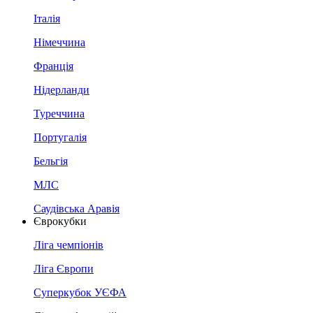
Італія
Німеччина
Франція
Нідерланди
Туреччина
Португалія
Бельгія
МЛС
Саудівська Аравія
Єврокубки
Ліга чемпіонів
Ліга Європи
Суперкубок УЄФА