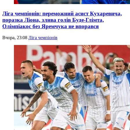
Ліга чемпіонів: переможний асист Кухаревича,
поразка Ліона, злива голів Буде-Глімта,
Олімпіакос без Яремчука не впорався
Вчора, 23:08
Ліга чемпіонів