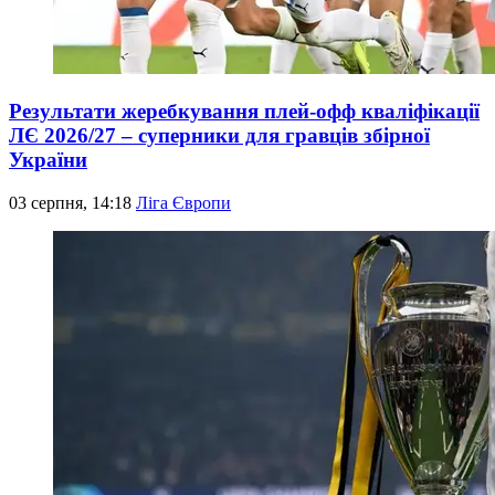
Результати жеребкування плей-офф кваліфікації
ЛЄ 2026/27 – суперники для гравців збірної
України
03 серпня, 14:18
Ліга Європи