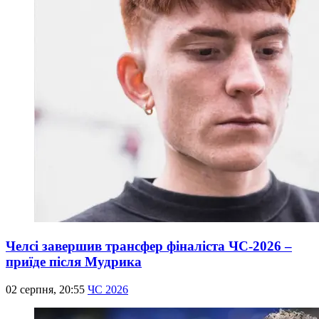
Челсі завершив трансфер фіналіста ЧС-2026 –
приїде після Мудрика
02 серпня, 20:55
ЧС 2026