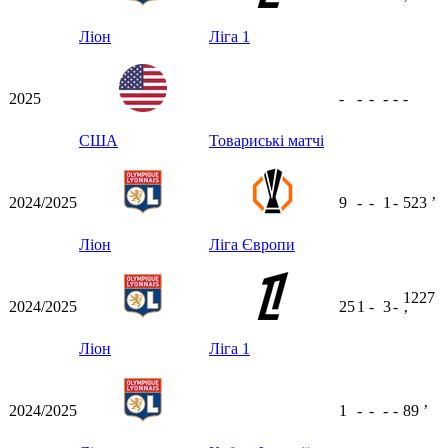
ʼ
Ліон
Ліга 1
2025
-
-
-
-
-
-
США
Товариські матчі
2024/2025
9
-
-
1
-
523
ʼ
Ліон
Ліга Європи
1227
2024/2025
25
1
-
3
-
ʼ
Ліон
Ліга 1
2024/2025
1
-
-
-
-
89
ʼ