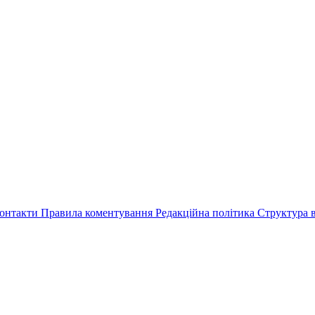
онтакти
Правила коментування
Редакційна політика
Структура в