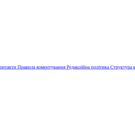
онтакти
Правила коментування
Редакційна політика
Структура в