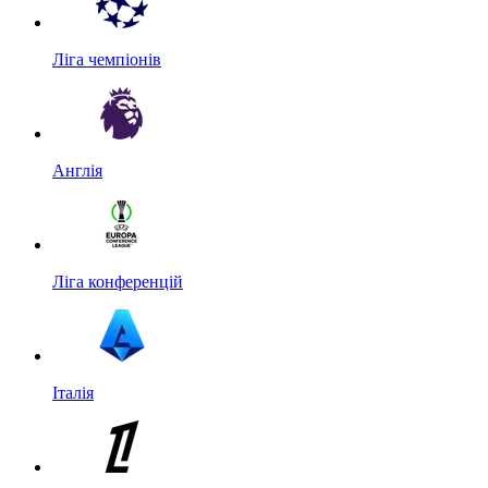
Ліга чемпіонів
Англія
Ліга конференцій
Італія