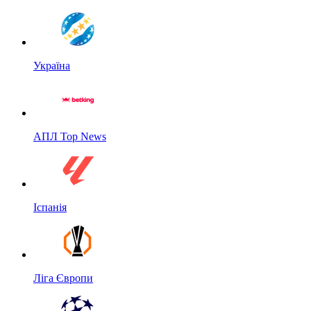
Україна
АПЛ Top News
Іспанія
Ліга Європи