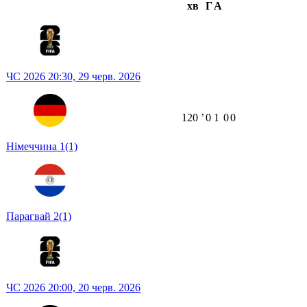
хв
Г
А
ЧС 2026
20:30,
29 черв. 2026
120
ʼ
0
1
0
0
Німеччина
1
(1)
Парагвай
2
(1)
ЧС 2026
20:00,
20 черв. 2026