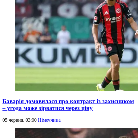
Баварія домовилася про контракт із захисником
– угода може зірватися через ціну
05 червня, 03:00
Німеччина