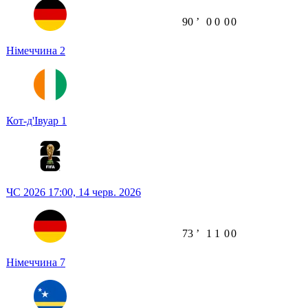
90
ʼ
0
0
0
0
Німеччина
2
Кот-д'Івуар
1
ЧС 2026
17:00,
14 черв. 2026
73
ʼ
1
1
0
0
Німеччина
7