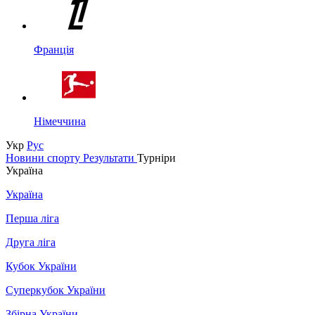
Франція
Німеччина
Укр
Рус
Новини спорту
Результати
Турніри
Україна
Україна
Перша ліга
Друга ліга
Кубок України
Суперкубок України
Збірна України