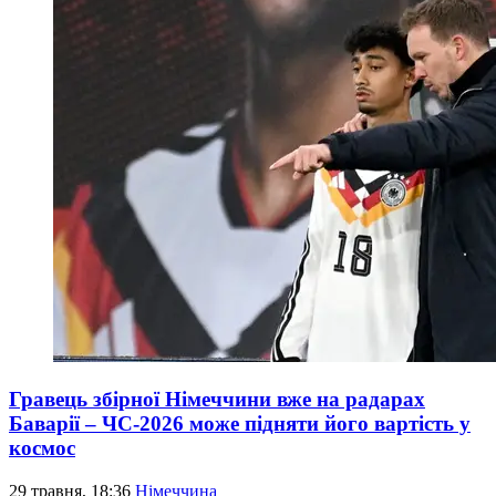
Гравець збірної Німеччини вже на радарах
Баварії – ЧС-2026 може підняти його вартість у
космос
29 травня, 18:36
Німеччина