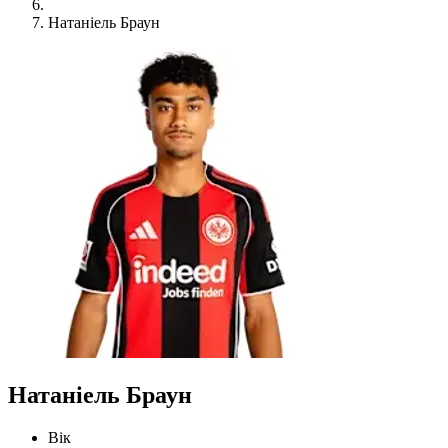
Натаніель Браун
Натаніель Браун
Вік