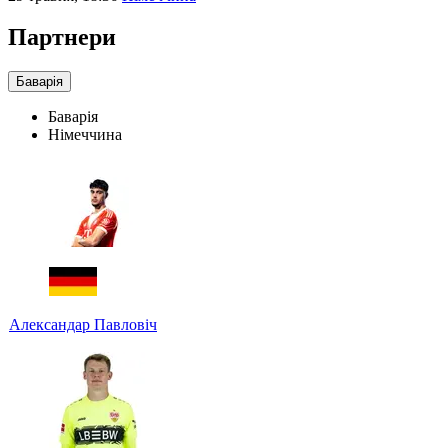
Партнери
Баварія
Баварія
Німеччина
Александар Павловіч