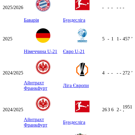
2025/2026
-
-
-
-
-
-
Баварія
Бундесліга
2025
5
-
1
1
-
457
ʼ
Німеччина U-21
Євро U-21
2024/2025
4
-
-
-
-
272
ʼ
Айнтрахт
Ліга Європи
Франкфурт
1951
2024/2025
26
3
6
2
-
ʼ
Айнтрахт
Бундесліга
Франкфурт