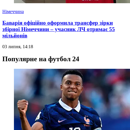
Німеччина
Баварія офіційно оформила трансфер зірки
збірної Німеччини – учасник ЛЧ отримає 55
мільйонів
03 липня, 14:18
Популярне на футбол 24