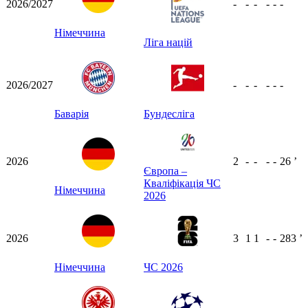
2026/2027
-
-
-
-
-
-
Німеччина
Ліга націй
2026/2027
-
-
-
-
-
-
Баварія
Бундесліга
2026
2
-
-
-
-
26
ʼ
Європа –
Кваліфікація ЧС
Німеччина
2026
2026
3
1
1
-
-
283
ʼ
Німеччина
ЧС 2026