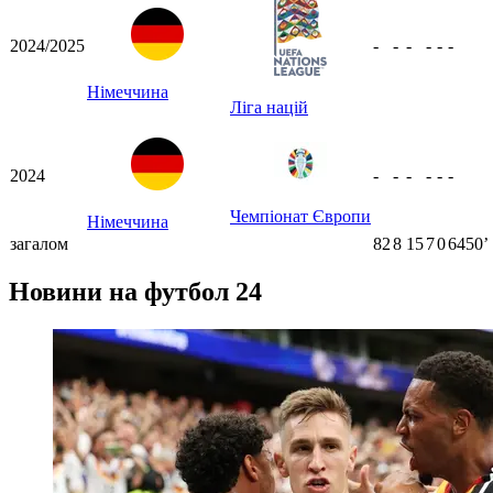
2024/2025
-
-
-
-
-
-
Німеччина
Ліга націй
2024
-
-
-
-
-
-
Чемпіонат Європи
Німеччина
загалом
82
8
15
7
0
6450ʼ
Новини на футбол 24