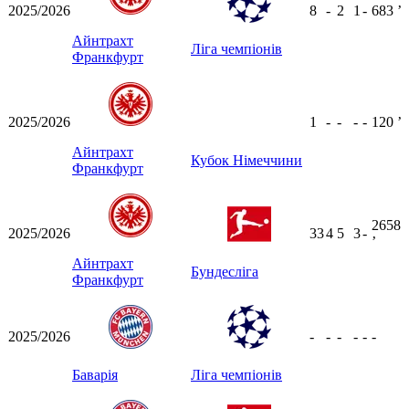
2025/2026
8
-
2
1
-
683
ʼ
Айнтрахт
Ліга чемпіонів
Франкфурт
2025/2026
1
-
-
-
-
120
ʼ
Айнтрахт
Кубок Німеччини
Франкфурт
2658
2025/2026
33
4
5
3
-
ʼ
Айнтрахт
Бундесліга
Франкфурт
2025/2026
-
-
-
-
-
-
Баварія
Ліга чемпіонів