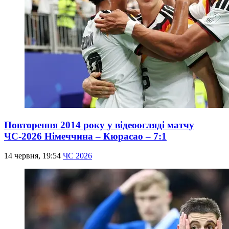
Повторення 2014 року у відеоогляді матчу
ЧС-2026 Німеччина – Кюрасао – 7:1
14 червня, 19:54
ЧС 2026