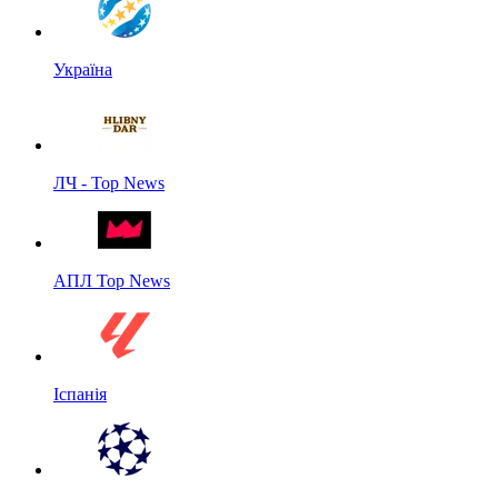
Україна
ЛЧ - Top News
АПЛ Top News
Іспанія