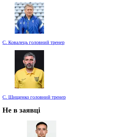
С. Ковалець
головний тренер
С. Шищенко
головний тренер
Не в заявці