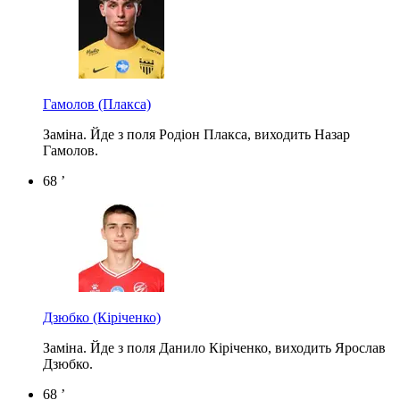
Гамолов
(Плакса)
Заміна. Йде з поля Родіон Плакса, виходить Назар
Гамолов.
68 ’
Дзюбко
(Кіріченко)
Заміна. Йде з поля Данило Кіріченко, виходить Ярослав
Дзюбко.
68 ’