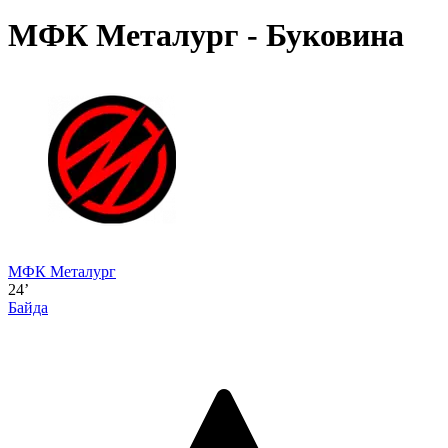
МФК Металург - Буковина
МФК Металург
24’
Байда