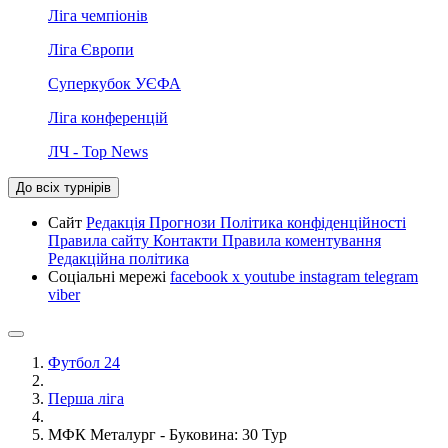
Ліга чемпіонів
Ліга Європи
Суперкубок УЄФА
Ліга конференцій
ЛЧ - Top News
До всіх турнірів
Сайт
Редакція
Прогнози
Політика конфіденційності
Правила сайту
Контакти
Правила коментування
Редакційна політика
Соціальні мережі
facebook
x
youtube
instagram
telegram
viber
Футбол 24
Перша ліга
МФК Металург - Буковина: 30 Тур