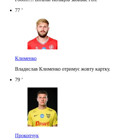
77 ’
Клименко
Владислав Клименко отримує жовту картку.
79 ’
Прокопчук