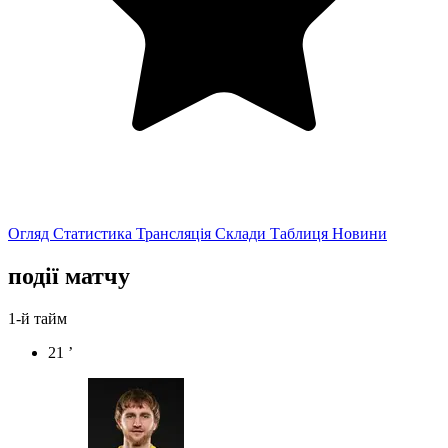
Огляд
Статистика
Трансляція
Склади
Таблиця
Новини
події матчу
1-й тайм
21 ’