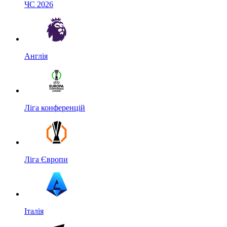
ЧС 2026
Англія
Ліга конференцій
Ліга Європи
Італія