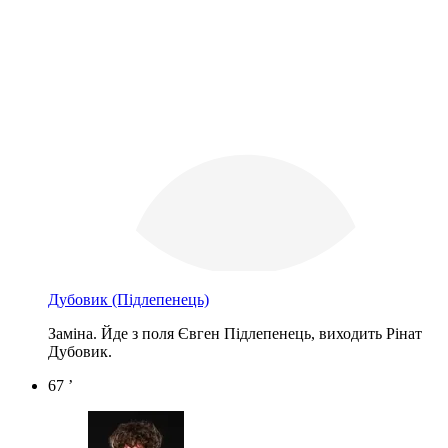
Дубовик
(Підлепенець)
Заміна. Йде з поля Євген Підлепенець, виходить Рінат
Дубовик.
67 ’