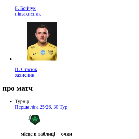
Б. Бойчук
півзахисник
П. Стасюк
захисник
про матч
Турнір
Перша ліга 25/26, 30 Тур
місце в таблиці
очки