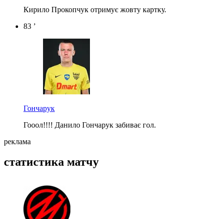
Кирило Прокопчук отримує жовту картку.
83 ’
Гончарук
Гооол!!!! Данило Гончарук забиває гол.
реклама
статистика матчу