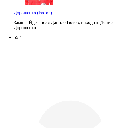
Дорошенко
(Ізотов)
Заміна. Йде з поля Данило Ізотов, виходить Денис
Дорошенко.
55 ’