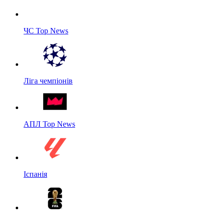
ЧС Top News
Ліга чемпіонів
АПЛ Top News
Іспанія