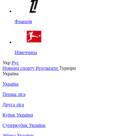
Франція
Німеччина
Укр
Рус
Новини спорту
Результати
Турніри
Україна
Україна
Перша ліга
Друга ліга
Кубок України
Суперкубок України
Збірна України