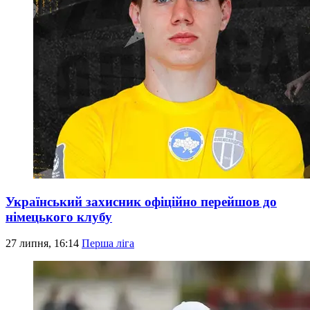
Український захисник офіційно перейшов до
німецького клубу
27 липня, 16:14
Перша ліга