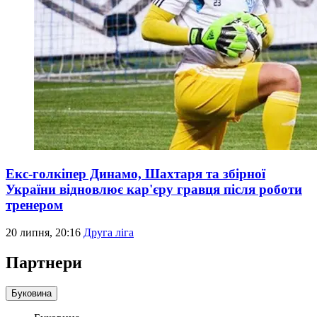
Екс-голкіпер Динамо, Шахтаря та збірної
України відновлює кар'єру гравця після роботи
тренером
20 липня, 20:16
Друга ліга
Партнери
Буковина