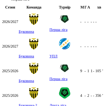
Сезон
Команда
Турнір
М
Г
А
хв
2026/2027
-
-
-
-
-
-
Перша ліга
Буковина
2026/2027
-
-
-
-
-
-
Буковина
УПЛ
2025/2026
9
-
1
1
-
105
ʼ
Перша ліга
Буковина
2025/2026
4
-
2
-
-
356
ʼ
Буковина-2
Друга ліга