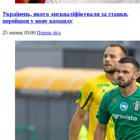
Українець, якого дискваліфікували за ставки,
перейшов у нову команду
25 липня, 05:00
Перша ліга