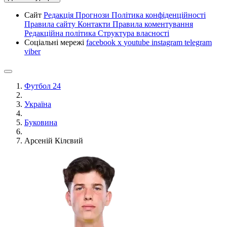
Сайт
Редакція
Прогнози
Політика конфіденційності
Правила сайту
Контакти
Правила коментування
Редакційна політика
Структура власності
Соціальні мережі
facebook
x
youtube
instagram
telegram
viber
Футбол 24
Україна
Буковина
Арсеній Кілєвий