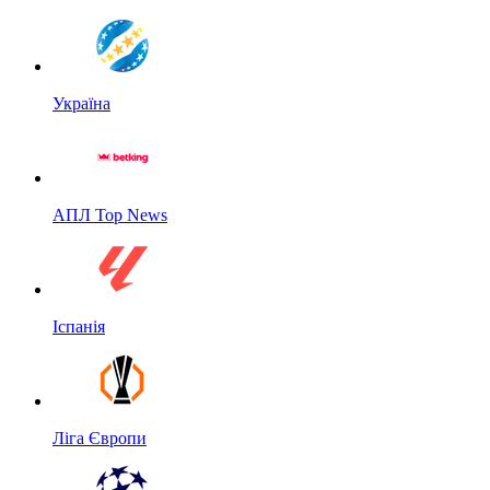
Україна
АПЛ Top News
Іспанія
Ліга Європи