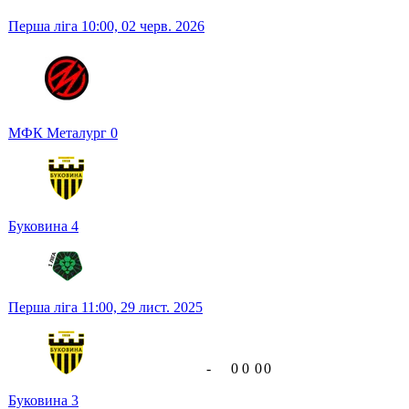
Перша ліга
10:00,
02 черв. 2026
МФК Металург
0
Буковина
4
Перша ліга
11:00,
29 лист. 2025
-
0
0
0
0
Буковина
3