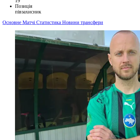
19
Позиція
півзахисник
Основне
Матчі
Статистика
Новини
трансфери