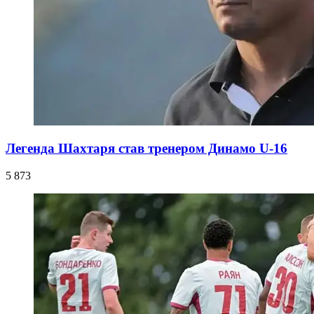
Легенда Шахтаря став тренером Динамо U-16
5 873