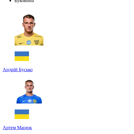
Буковина
Андрій Бусько
Артем Мацюк