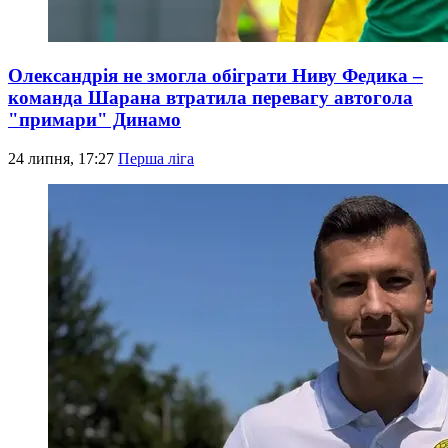
Олександрія не змогла обіграти Ниву Федика –
команда Шарана втратила перевагу автогола
"примари" Динамо
24 липня, 17:27
Перша ліга