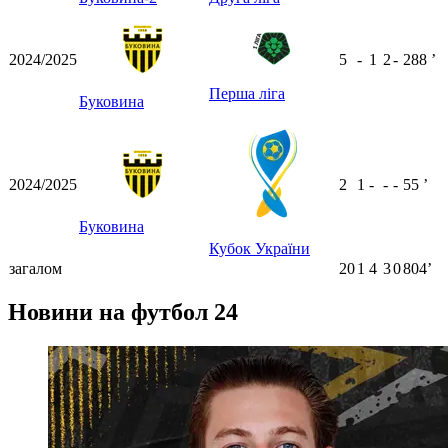
2024/2025
5
-
1
2
-
288
ʼ
Перша ліга
Буковина
2024/2025
2
1
-
-
-
55
ʼ
Буковина
Кубок України
загалом
20
1
4
3
0
804ʼ
Новини на футбол 24