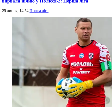
вирвала нічию у Полісся-2: Перша ліга
25 липня, 14:54
Перша ліга