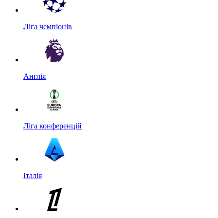
Ліга чемпіонів
Англія
Ліга конференцій
Італія