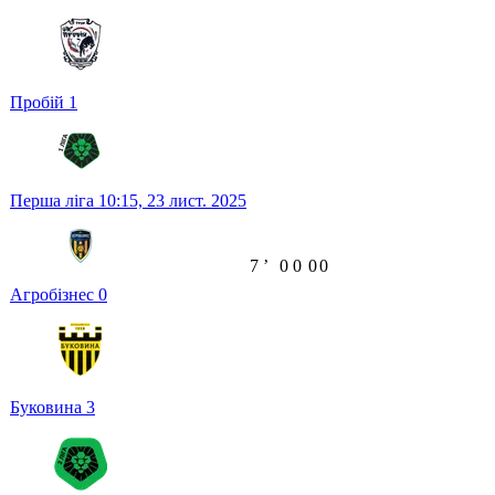
Пробій
1
Перша ліга
10:15,
23 лист. 2025
7
ʼ
0
0
0
0
Агробізнес
0
Буковина
3