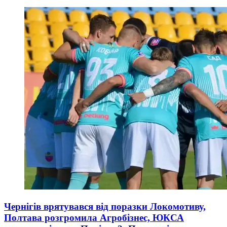
Чернігів врятувався від поразки Локомотиву,
Полтава розгромила Агробізнес, ЮКСА