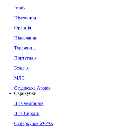
Італія
Німеччина
Франція
Нідерланди
Туреччина
Португалія
Бельгія
МЛС
Саудівська Аравія
Єврокубки
Ліга чемпіонів
Ліга Європи
Суперкубок УЄФА