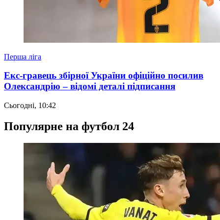
Перша ліга
Екс-гравець збірної України офіційно посилив
Олександрію – відомі деталі підписання
Сьогодні, 10:42
Популярне на футбол 24