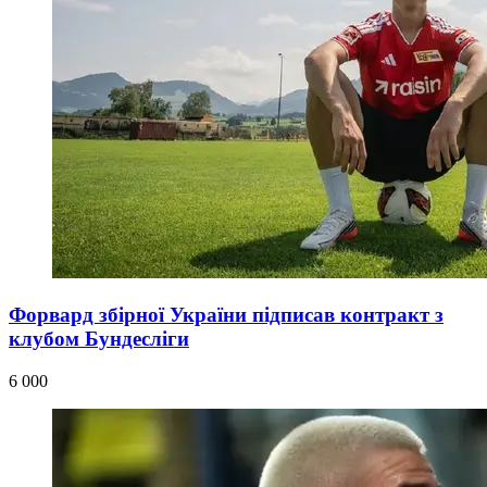
Форвард збірної України підписав контракт з
клубом Бундесліги
6 000