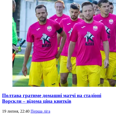
Полтава гратиме домашні матчі на стадіоні
Ворскли – відома ціна квитків
19 липня, 22:40
Перша ліга