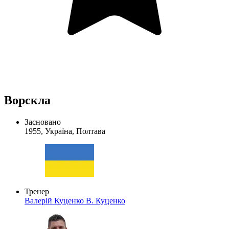
Ворскла
Засновано
1955, Україна, Полтава
Тренер
Валерій Куценко
В. Куценко