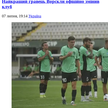
Найкращий гравець Ворскли офіційно змінив
клуб
07 липня, 19:14
Україна