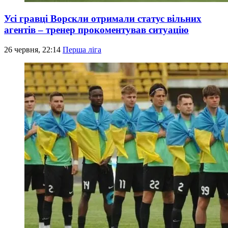
Усі гравці Ворскли отримали статус вільних
агентів – тренер прокоментував ситуацію
26 червня, 22:14
Перша ліга