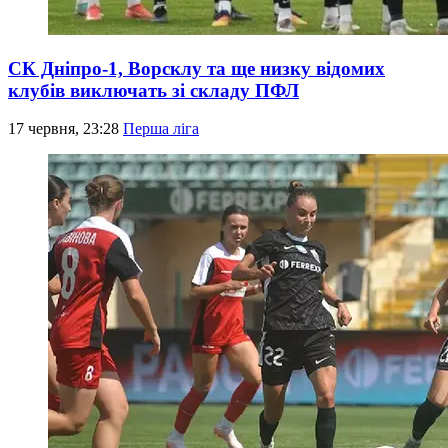
СК Дніпро-1, Ворсклу та ще низку відомих
клубів виключать зі складу ПФЛ
17 червня, 23:28
Перша ліга