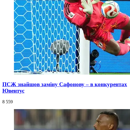
ПСЖ знайшов заміну Сафонову – в конкурентах
Ювентус
8 559