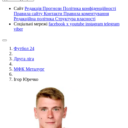
Сайт
Редакція
Прогнози
Політика конфіденційності
Правила сайту
Контакти
Правила коментування
Редакційна політика
Структура власності
Соціальні мережі
facebook
x
youtube
instagram
telegram
viber
Футбол 24
Друга ліга
МФК Металург
Ігор Юречко