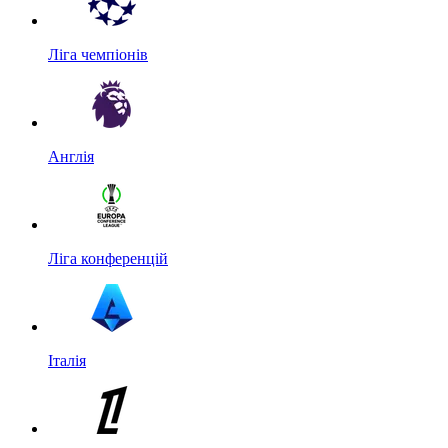
Ліга чемпіонів
Англія
Ліга конференцій
Італія