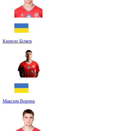
Кирило Біляєв
Максим Ворона