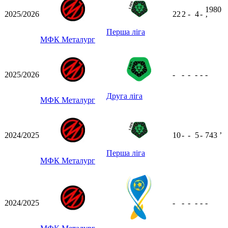
1980
2025/2026
22
2
-
4
-
ʼ
Перша ліга
МФК Металург
2025/2026
-
-
-
-
-
-
Друга ліга
МФК Металург
2024/2025
10
-
-
5
-
743
ʼ
Перша ліга
МФК Металург
2024/2025
-
-
-
-
-
-