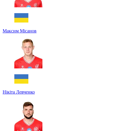
Максим Місанов
Нікіта Левченко