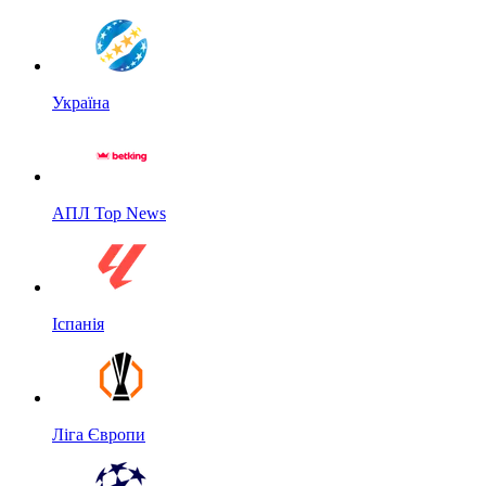
Україна
АПЛ Top News
Іспанія
Ліга Європи