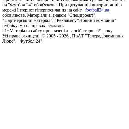
на "Футбол 24" обов'язкове. При цитуванні і використанні в
мережі Інтернет гіперпосилання на сайт
football24.ua
обов'язкове. Матеріали зі знаком "Спецпроект",
"Партнерський матеріал", "Реклама", "Новини компаній"
публікуємо на правах реклами.
21+
Матеріали сайту призначені для осіб старше 21 року
Усi права захищенi. © 2005 -
2026
, ПрАТ "Телерадіокомпанія
Люкс". "Футбол 24".