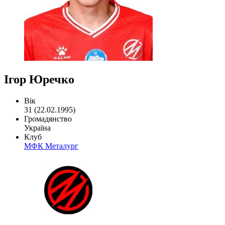
Ігор Юречко
Вік
31 (22.02.1995)
Громадянство
Україна
Клуб
МФК Металург