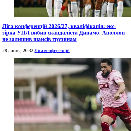
Ліга конференцій 2026/27, кваліфікація: екс-
зірка УПЛ вибив скандаліста Динамо, Аполлон
не залишив шансів грузинам
28 липня, 20:32
Ліга конференцій