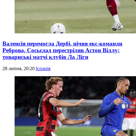
Валенсія перемогла Дербі, нічия екс-команди
Реброва, Сосьєдад перестріляв Астон Віллу:
товариські матчі клубів Ла Ліги
28 липня, 20:20
Іспанія