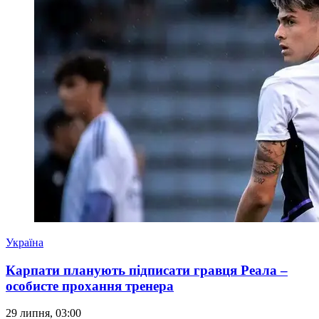
Україна
Карпати планують підписати гравця Реала –
особисте прохання тренера
29 липня, 03:00