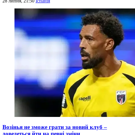
28 липня, 21:50
Іспанія
Возінья не зможе грати за новий клуб –
доведеться йти на певні зміни