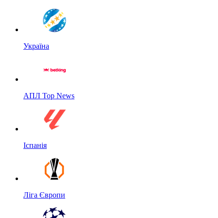
Україна
АПЛ Top News
Іспанія
Ліга Європи