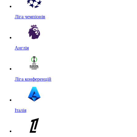
Ліга чемпіонів
Англія
Ліга конференцій
Італія