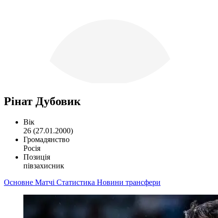
Рінат Дубовик
Вік
26 (27.01.2000)
Громадянство
Росія
Позиція
півзахисник
Основне
Матчі
Статистика
Новини
трансфери