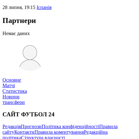
28 липня, 19:15
Іспанія
Партнери
Немає даних
Основне
Матчі
Статистика
Новини
трансфери
САЙТ ФУТБОЛ 24
Редакція
Прогнози
Політика конфіденційності
Правила
сайту
Контакти
Правила коментування
Редакційна
політика
Структура власності