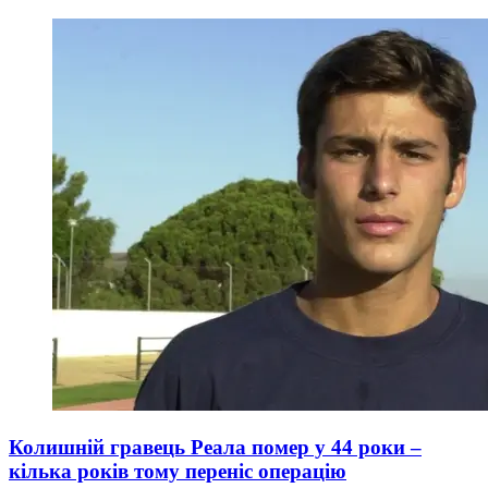
Колишній гравець Реала помер у 44 роки –
кілька років тому переніс операцію