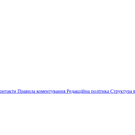
онтакти
Правила коментування
Редакційна політика
Структура в