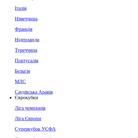
Італія
Німеччина
Франція
Нідерланди
Туреччина
Португалія
Бельгія
МЛС
Саудівська Аравія
Єврокубки
Ліга чемпіонів
Ліга Європи
Суперкубок УЄФА