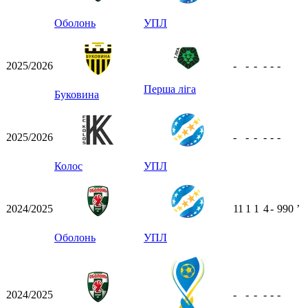
Оболонь
УПЛ
2025/2026
-
-
-
-
-
-
Перша ліга
Буковина
2025/2026
-
-
-
-
-
-
Колос
УПЛ
2024/2025
11
1
1
4
-
990
ʼ
Оболонь
УПЛ
2024/2025
-
-
-
-
-
-