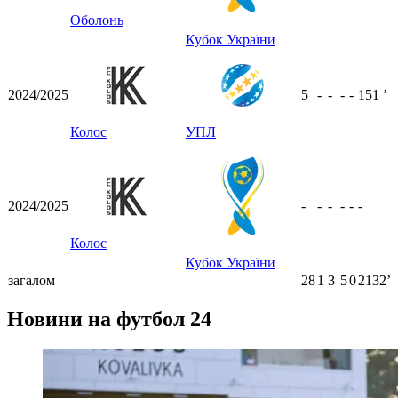
Оболонь
Кубок України
2024/2025
5
-
-
-
-
151
ʼ
Колос
УПЛ
2024/2025
-
-
-
-
-
-
Колос
Кубок України
загалом
28
1
3
5
0
2132ʼ
Новини на футбол 24