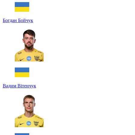
Богдан Бойчук
Вадим Вітенчук