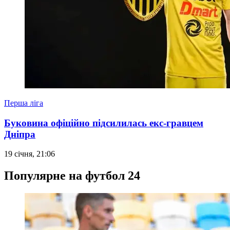
Перша ліга
Буковина офіційно підсилилась екс-гравцем
Дніпра
19 січня, 21:06
Популярне на футбол 24