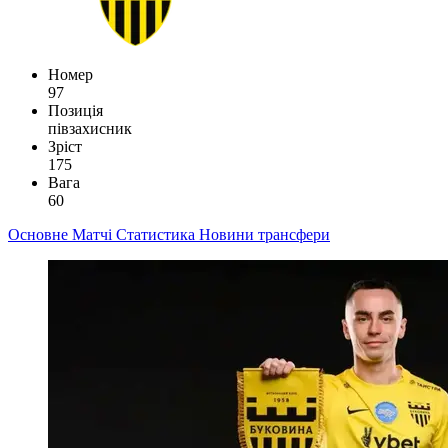
Номер
97
Позиція
півзахисник
Зріст
175
Вага
60
Основне
Матчі
Статистика
Новини
трансфери