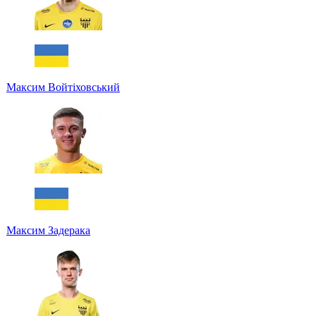
Максим Войтіховський
Максим Задерака