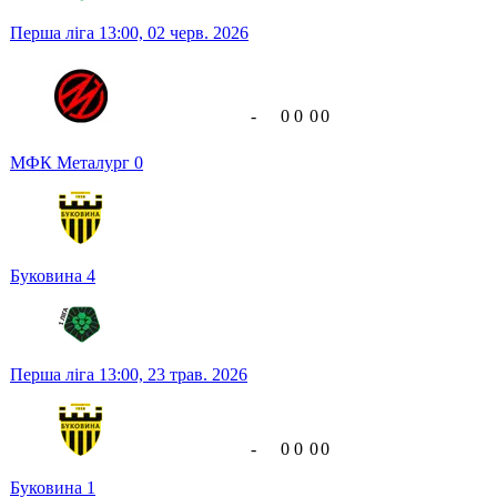
Перша ліга
13:00,
02 черв. 2026
-
0
0
0
0
МФК Металург
0
Буковина
4
Перша ліга
13:00,
23 трав. 2026
-
0
0
0
0
Буковина
1