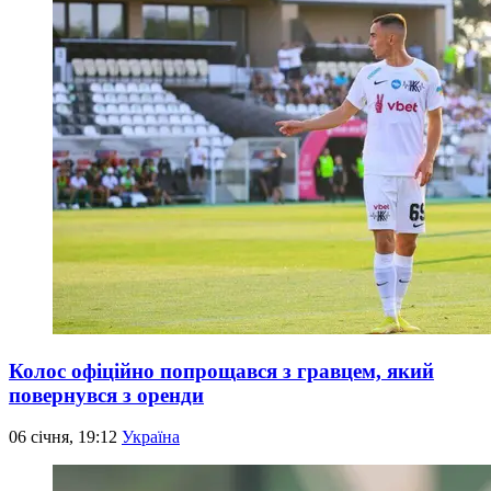
Колос офіційно попрощався з гравцем, який
повернувся з оренди
06 січня, 19:12
Україна