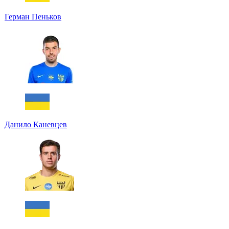
Герман Пеньков
Данило Каневцев