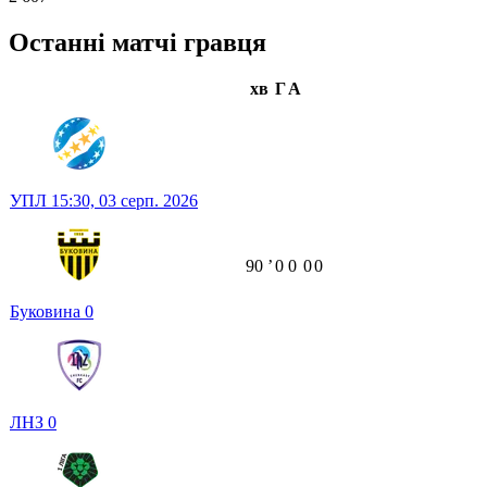
Останні матчі гравця
хв
Г
А
УПЛ
15:30,
03 серп. 2026
90
ʼ
0
0
0
0
Буковина
0
ЛНЗ
0