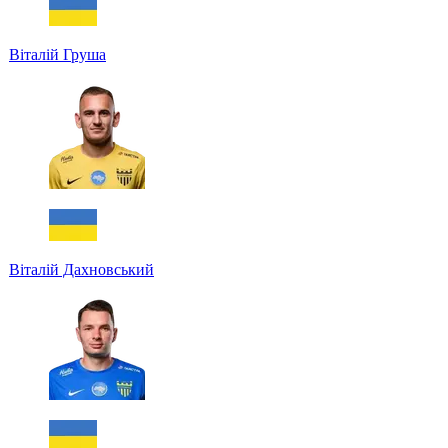
Віталій Груша
Віталій Дахновський