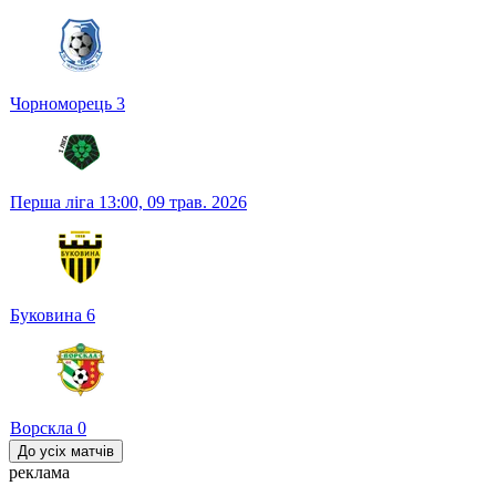
Чорноморець
3
Перша ліга
13:00,
09 трав. 2026
Буковина
6
Ворскла
0
До усіх матчів
реклама