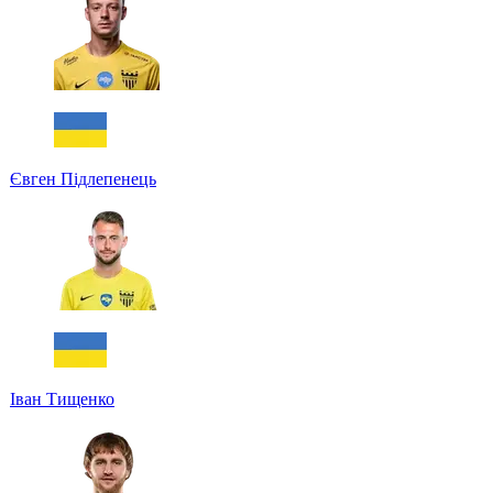
Євген Підлепенець
Іван Тищенко