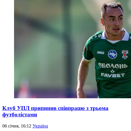
Клуб УПЛ припинив співпрацю з трьома
футболістами
06 січня, 16:12
Україна