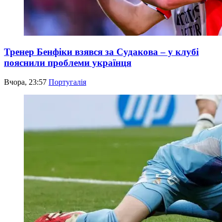
Тренер Бенфіки взявся за Судакова – у клубі
пояснили проблеми українця
Вчора, 23:57
Португалія