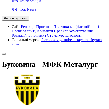
Ліга конференцій
ЛЧ - Top News
До всіх турнірів
Сайт
Редакція
Прогнози
Політика конфіденційності
Правила сайту
Контакти
Правила коментування
Редакційна політика
Структура власності
Соціальні мережі
facebook
x
youtube
instagram
telegram
viber
Буковина - МФК Металург