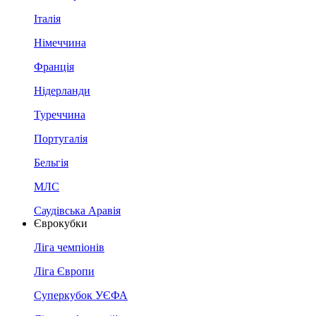
Італія
Німеччина
Франція
Нідерланди
Туреччина
Португалія
Бельгія
МЛС
Саудівська Аравія
Єврокубки
Ліга чемпіонів
Ліга Європи
Суперкубок УЄФА