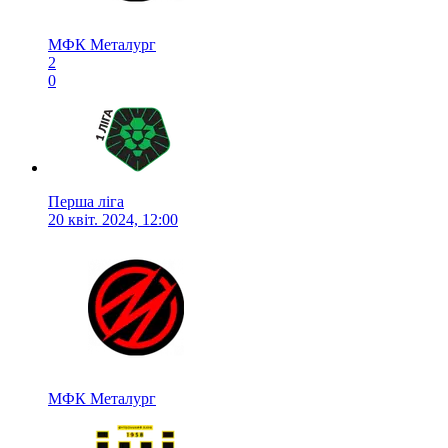
МФК Металург
2
0
Перша ліга
20 квіт. 2024, 12:00
МФК Металург