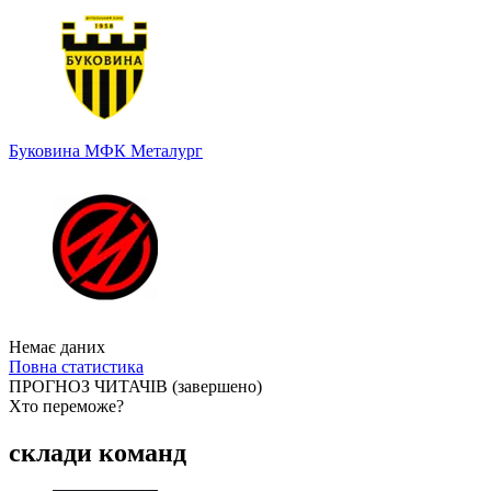
Буковина
МФК Металург
Немає даних
Повна статистика
ПРОГНОЗ ЧИТАЧІВ
(завершено)
Хто переможе?
Спрогнозуєте точний рахунок?
склади команд