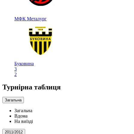
МФК Металург
Буковина
3
2
Турнірна таблиця
Загальна
Загальна
Вдома
На виїзді
2011/2012