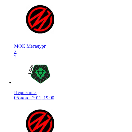
МФК Металург
3
2
Перша ліга
05 жовт. 2011, 19:00