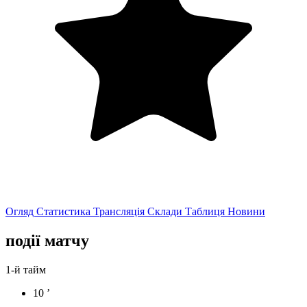
Огляд
Статистика
Трансляція
Склади
Таблиця
Новини
події матчу
1-й тайм
10 ’