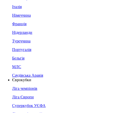
Італія
Німеччина
Франція
Нідерланди
Туреччина
Португалія
Бельгія
МЛС
Саудівська Аравія
Єврокубки
Ліга чемпіонів
Ліга Європи
Суперкубок УЄФА