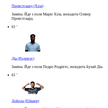
Провстгаард
(Хіла)
Заміна. Йде з поля Маріо Хіла, виходить Олівер
Провстгаард.
61 ’
Діа
(Родрігес)
Заміна. Йде з поля Педро Родрігес, виходить Булай Діа.
61 ’
Лойола
(Ебішер)