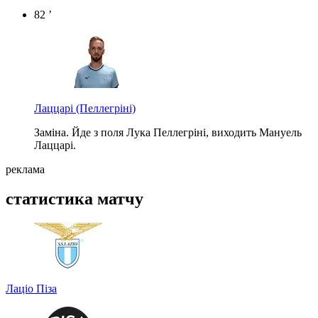
82 ’
Лаццарі
(Пеллегріні)
Заміна. Йде з поля Лука Пеллегріні, виходить Мануель
Лаццарі.
реклама
статистика матчу
Лаціо
Піза