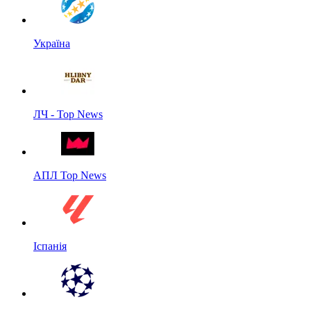
Україна
ЛЧ - Top News
АПЛ Top News
Іспанія