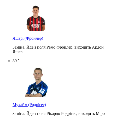
Яшарі
(Фройлер)
Заміна. Йде з поля Ремо Фройлер, виходить Ардон
Яшарі.
89 ’
Мухайм
(Родрігес)
Заміна. Йде з поля Рікардо Родрігес, виходить Міро