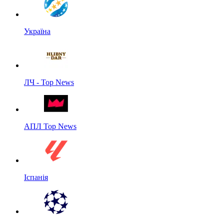
Україна
ЛЧ - Top News
АПЛ Top News
Іспанія