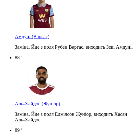
Амдуні
(Варгас)
Заміна. Йде з поля Рубен Варгас, виходить Зекі Амдуні.
88 ’
Аль-Хайдос
(Жуніор)
Заміна. Йде з поля Едмілсон Жуніор, виходить Хасан
Аль-Хайдос.
89 ’