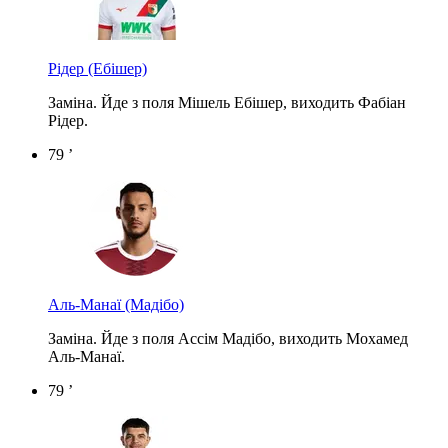
Рідер
(Ебішер)
Заміна. Йде з поля Мішель Ебішер, виходить Фабіан
Рідер.
79 ’
Аль-Манаї
(Мадібо)
Заміна. Йде з поля Ассім Мадібо, виходить Мохамед
Аль-Манаї.
79 ’