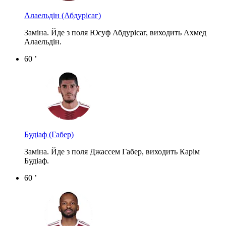
Алаельдін
(Абдурісаг)
Заміна. Йде з поля Юсуф Абдурісаг, виходить Ахмед
Алаельдін.
60 ’
Будіаф
(Габер)
Заміна. Йде з поля Джассем Габер, виходить Карім
Будіаф.
60 ’