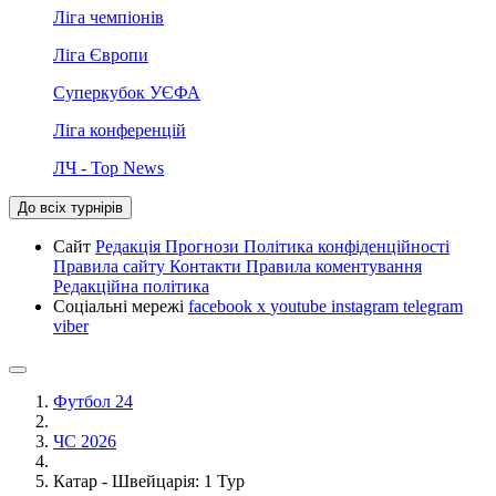
Ліга чемпіонів
Ліга Європи
Суперкубок УЄФА
Ліга конференцій
ЛЧ - Top News
До всіх турнірів
Сайт
Редакція
Прогнози
Політика конфіденційності
Правила сайту
Контакти
Правила коментування
Редакційна політика
Соціальні мережі
facebook
x
youtube
instagram
telegram
viber
Футбол 24
ЧС 2026
Катар - Швейцарія: 1 Тур