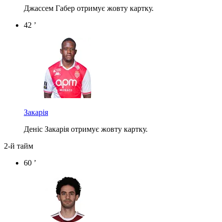
Джассем Габер отримує жовту картку.
42 ’
Закарія
Деніс Закарія отримує жовту картку.
2-й тайм
60 ’