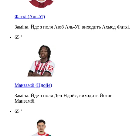
Фатхі
(Аль-Уї)
Заміна. Йде з поля Аюб Аль-Уї, виходить Ахмед Фатхі.
65 ’
Манзамбі
(Ндойє)
Заміна. Йде з поля Ден Ндойє, виходить Йоган
Манзамбі.
65 ’