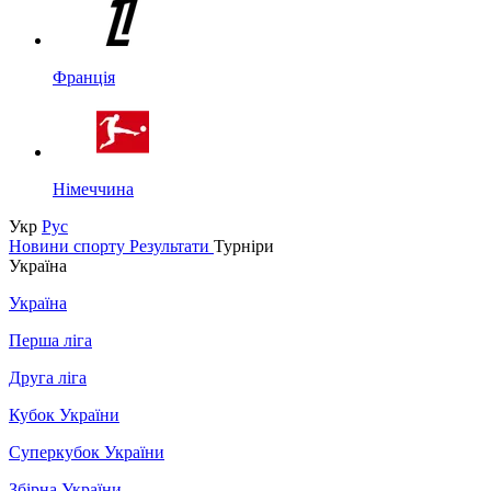
Франція
Німеччина
Укр
Рус
Новини спорту
Результати
Турніри
Україна
Україна
Перша ліга
Друга ліга
Кубок України
Суперкубок України
Збірна України