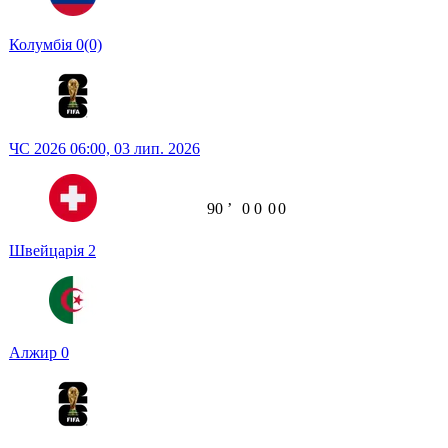
Колумбія
0
(0)
ЧС 2026
06:00,
03 лип. 2026
90
ʼ
0
0
0
0
Швейцарія
2
Алжир
0