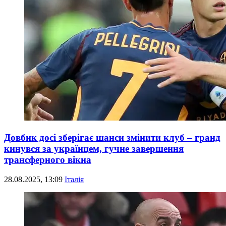
Довбик досі зберігає шанси змінити клуб – гранд
кинувся за українцем, гучне завершення
трансферного вікна
28.08.2025, 13:09
Італія