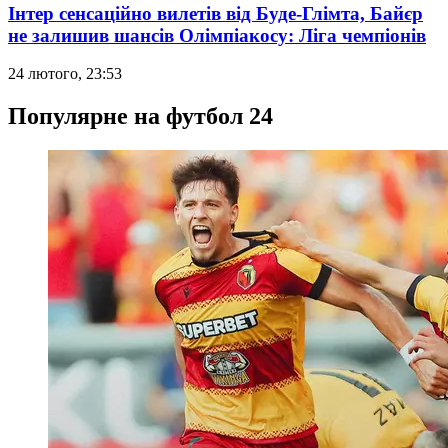
Інтер сенсаційно вилетів від Буде-Глімта, Байєр
не залишив шансів Олімпіакосу: Ліга чемпіонів
24 лютого, 23:53
Популярне на футбол 24