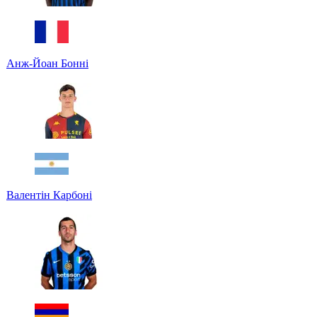
Анж-Йоан Бонні
Валентін Карбоні