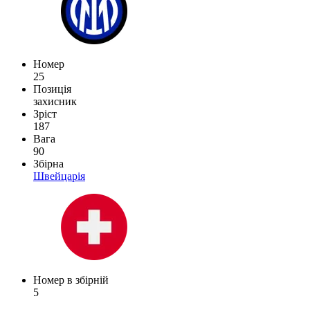
Номер
25
Позиція
захисник
Зріст
187
Вага
90
Збірна
Швейцарія
Номер в збірній
5