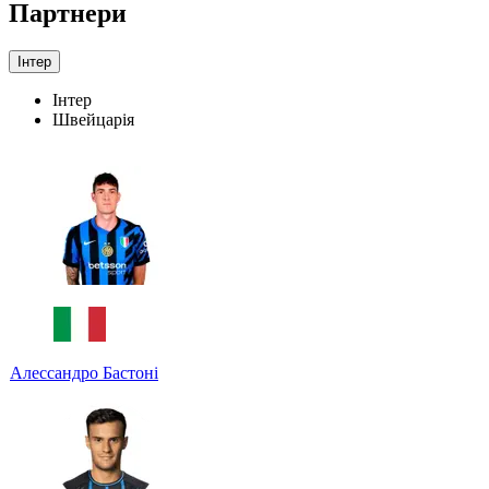
Партнери
Інтер
Інтер
Швейцарія
Алессандро Бастоні