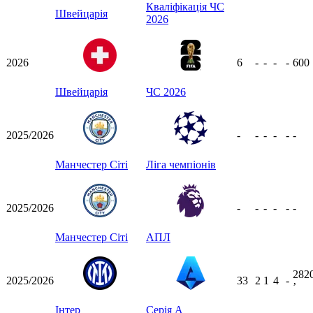
Кваліфікація ЧС
Швейцарія
2026
2026
6
-
-
-
-
600
Швейцарія
ЧС 2026
2025/2026
-
-
-
-
-
-
Манчестер Сіті
Ліга чемпіонів
2025/2026
-
-
-
-
-
-
Манчестер Сіті
АПЛ
282
2025/2026
33
2
1
4
-
ʼ
Інтер
Серія А