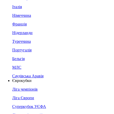
Італія
Німеччина
Франція
Нідерланди
Туреччина
Португалія
Бельгія
МЛС
Саудівська Аравія
Єврокубки
Ліга чемпіонів
Ліга Європи
Суперкубок УЄФА