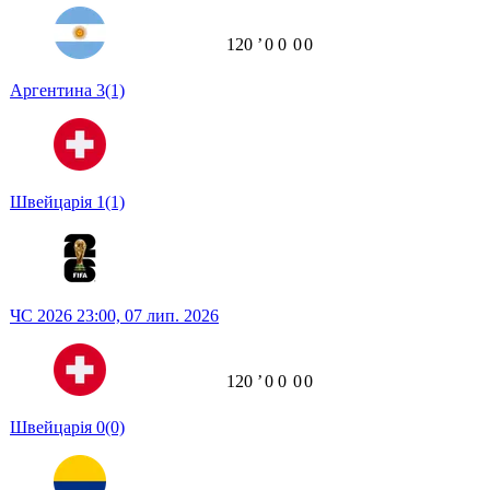
120
ʼ
0
0
0
0
Аргентина
3
(1)
Швейцарія
1
(1)
ЧС 2026
23:00,
07 лип. 2026
120
ʼ
0
0
0
0
Швейцарія
0
(0)