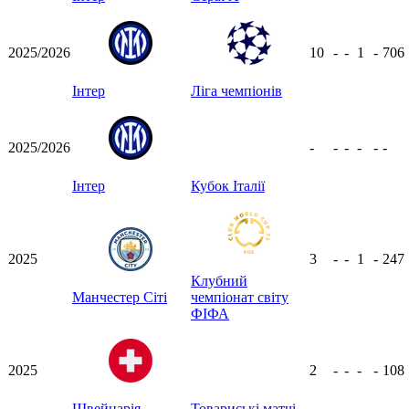
2025/2026
10
-
-
1
-
706
Інтер
Ліга чемпіонів
2025/2026
-
-
-
-
-
-
Інтер
Кубок Італії
2025
3
-
-
1
-
247
Клубний
Манчестер Сіті
чемпіонат світу
ФІФА
2025
2
-
-
-
-
108
Швейцарія
Товариські матчі