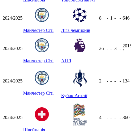
2024/2025
8
-
1
-
-
646
Манчестер Сіті
Ліга чемпіонів
201
2024/2025
26
-
-
3
-
ʼ
Манчестер Сіті
АПЛ
2024/2025
2
-
-
-
-
134
Манчестер Сіті
Кубок Англії
2024/2025
4
-
-
-
-
360
Швейцарія