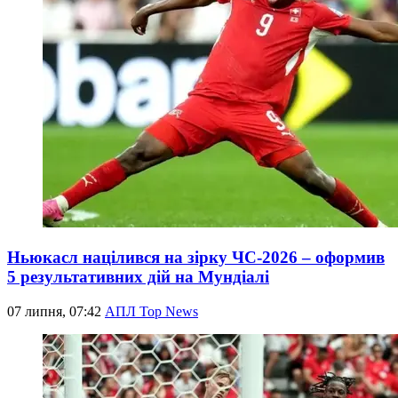
Ньюкасл націлився на зірку ЧС-2026 – оформив
5 результативних дій на Мундіалі
07 липня, 07:42
АПЛ Top News