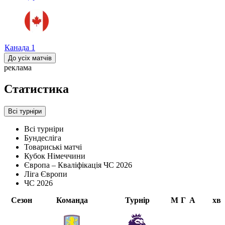
Канада
1
До усіх матчів
реклама
Статистика
Всі турніри
Всі турніри
Бундесліга
Товариські матчі
Кубок Німеччини
Європа – Кваліфікація ЧС 2026
Ліга Європи
ЧС 2026
Сезон
Команда
Турнір
М
Г
А
хв