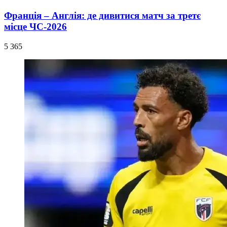
Франція – Англія: де дивитися матч за третє
місце ЧС-2026
5 365