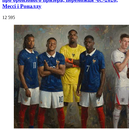
Мессі і Роналду
12 595