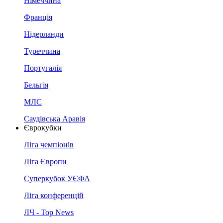
Німеччина
Франція
Нідерланди
Туреччина
Португалія
Бельгія
МЛС
Саудівська Аравія
Єврокубки
Ліга чемпіонів
Ліга Європи
Суперкубок УЄФА
Ліга конференцій
ЛЧ - Top News