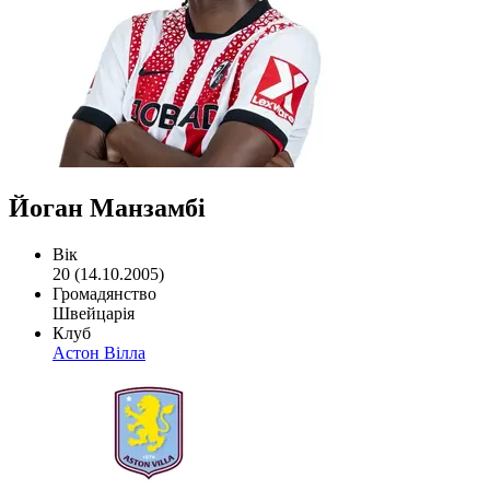
Йоган Манзамбі
Вік
20 (14.10.2005)
Громадянство
Швейцарія
Клуб
Астон Вілла