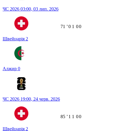
ЧС 2026
03:00,
03 лип. 2026
71
ʼ
0
1
0
0
Швейцарія
2
Алжир
0
ЧС 2026
19:00,
24 черв. 2026
85
ʼ
1
1
0
0
Швейцарія
2