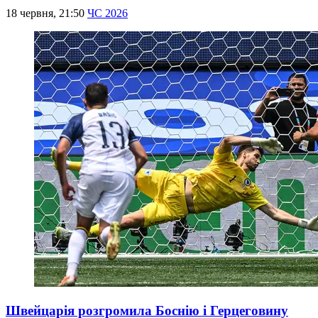
18 червня, 21:50
ЧС 2026
Швейцарія розгромила Боснію і Герцеговину