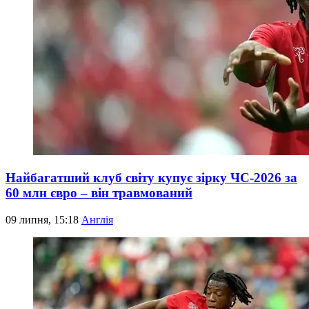
Найбагатший клуб світу купує зірку ЧС-2026 за
60 млн євро – він травмований
09 липня, 15:18
Англія