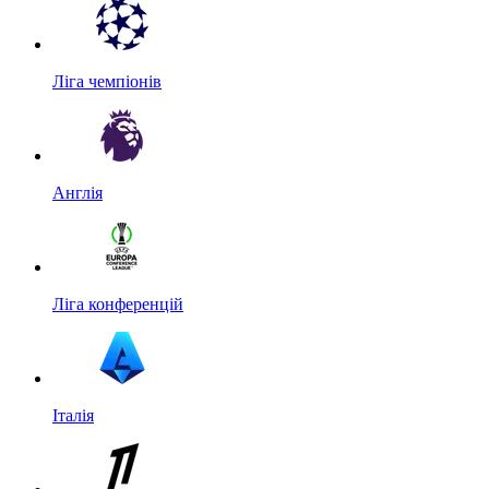
Ліга чемпіонів
Англія
Ліга конференцій
Італія