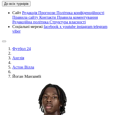
До всіх турнірів
Сайт
Редакція
Прогнози
Політика конфіденційності
Правила сайту
Контакти
Правила коментування
Редакційна політика
Структура власності
Соціальні мережі
facebook
x
youtube
instagram
telegram
viber
Футбол 24
Англія
Астон Вілла
Йоган Манзамбі