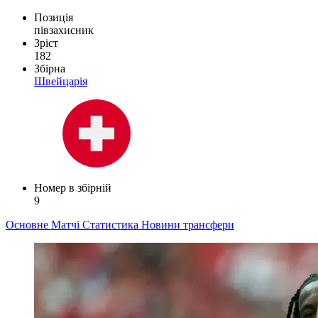
Позиція
півзахисник
Зріст
182
Збірна
Швейцарія
Номер в збірній
9
Основне
Матчі
Статистика
Новини
трансфери