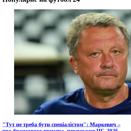
"Тут не треба бути спеціалістом": Маркевич –
про бронзового призера, переможця ЧС-2026,