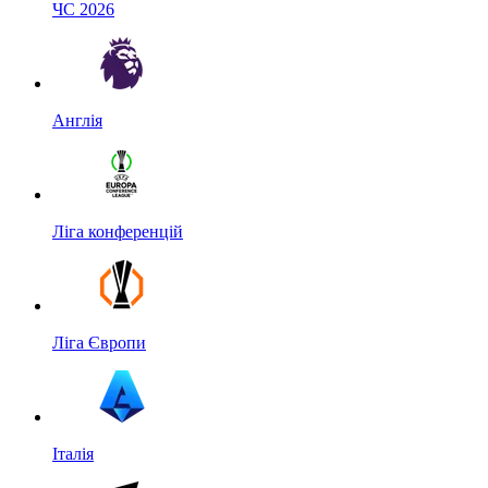
ЧС 2026
Англія
Ліга конференцій
Ліга Європи
Італія