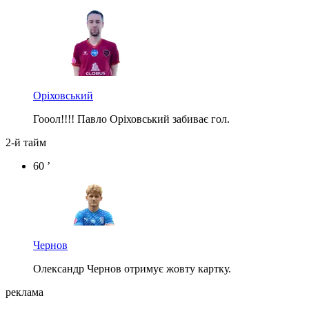
Оріховський
Гооол!!!! Павло Оріховський забиває гол.
2-й тайм
60 ’
Чернов
Олександр Чернов отримує жовту картку.
реклама