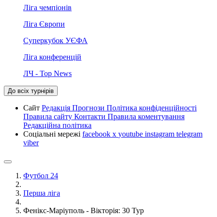
Ліга чемпіонів
Ліга Європи
Суперкубок УЄФА
Ліга конференцій
ЛЧ - Top News
До всіх турнірів
Сайт
Редакція
Прогнози
Політика конфіденційності
Правила сайту
Контакти
Правила коментування
Редакційна політика
Соціальні мережі
facebook
x
youtube
instagram
telegram
viber
Футбол 24
Перша ліга
Фенікс-Маріуполь - Вікторія: 30 Тур