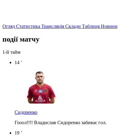
Огляд
Статистика
Трансляція
Склади
Таблиця
Новини
події матчу
1-й тайм
14 ’
Сидоренко
Гооол!!!! Владислав Сидоренко забиває гол.
19 ’