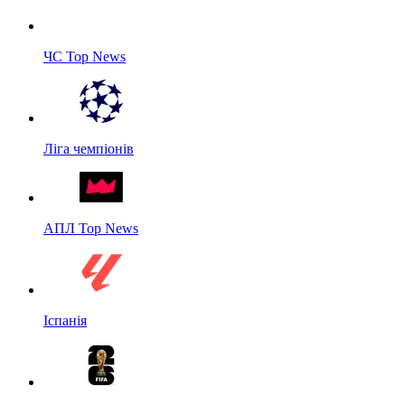
ЧС Top News
Ліга чемпіонів
АПЛ Top News
Іспанія