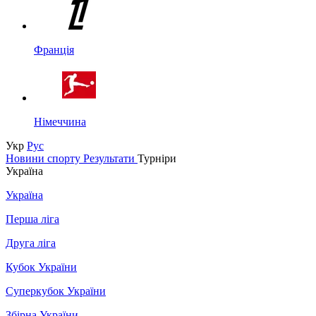
Франція
Німеччина
Укр
Рус
Новини спорту
Результати
Турніри
Україна
Україна
Перша ліга
Друга ліга
Кубок України
Суперкубок України
Збірна України