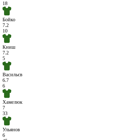
18
Бойко
7.2
10
Книш
7.2
5
Васильєв
6.7
6
Хамелюк
7
33
Ульянов
6