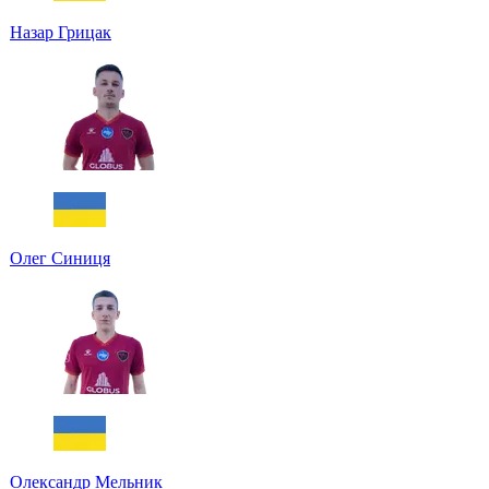
Назар Грицак
Олег Синиця
Олександр Мельник