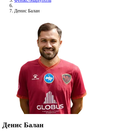
Фенікс-Маріуполь
Денис Балан
Денис Балан