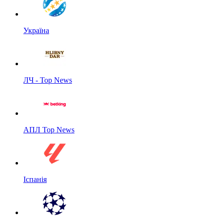
Україна
ЛЧ - Top News
АПЛ Top News
Іспанія