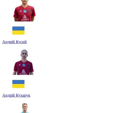
Андрій Кусий
Андрій Кухарук