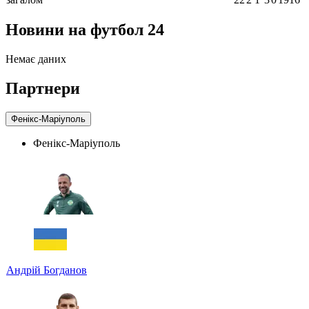
Новини на футбол 24
Немає даних
Партнери
Фенікс-Маріуполь
Фенікс-Маріуполь
Андрій Богданов