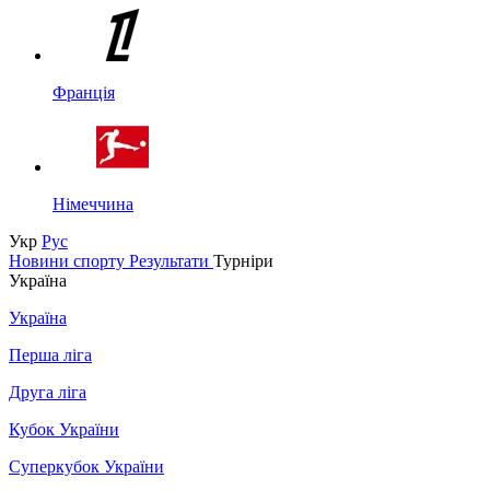
Франція
Німеччина
Укр
Рус
Новини спорту
Результати
Турніри
Україна
Україна
Перша ліга
Друга ліга
Кубок України
Суперкубок України