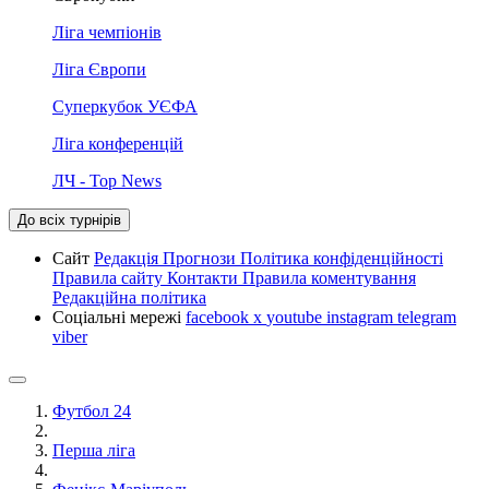
Ліга чемпіонів
Ліга Європи
Суперкубок УЄФА
Ліга конференцій
ЛЧ - Top News
До всіх турнірів
Сайт
Редакція
Прогнози
Політика конфіденційності
Правила сайту
Контакти
Правила коментування
Редакційна політика
Соціальні мережі
facebook
x
youtube
instagram
telegram
viber
Футбол 24
Перша ліга