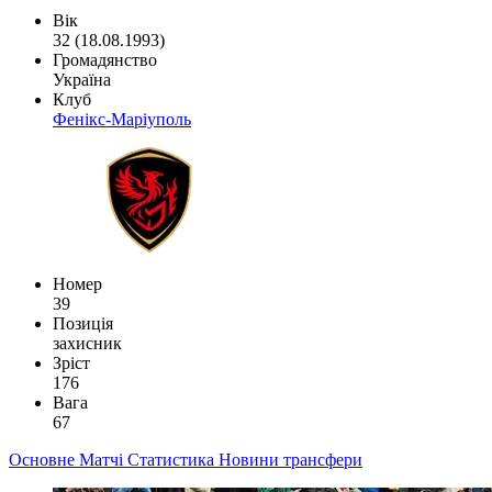
Вік
32 (18.08.1993)
Громадянство
Україна
Клуб
Фенікс-Маріуполь
Номер
39
Позиція
захисник
Зріст
176
Вага
67
Основне
Матчі
Статистика
Новини
трансфери