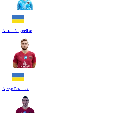
Антон Задерейко
Артур Ременяк