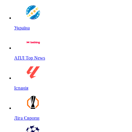
Україна
АПЛ Top News
Іспанія
Ліга Європи