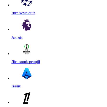
Ліга чемпіонів
Англія
Ліга конференцій
Італія