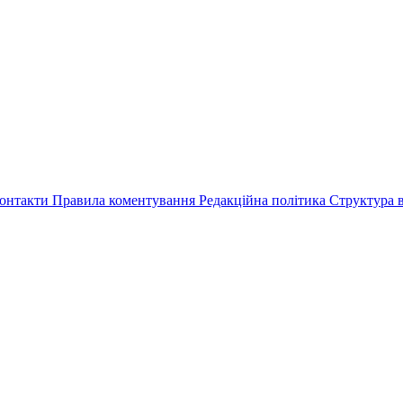
онтакти
Правила коментування
Редакційна політика
Структура в