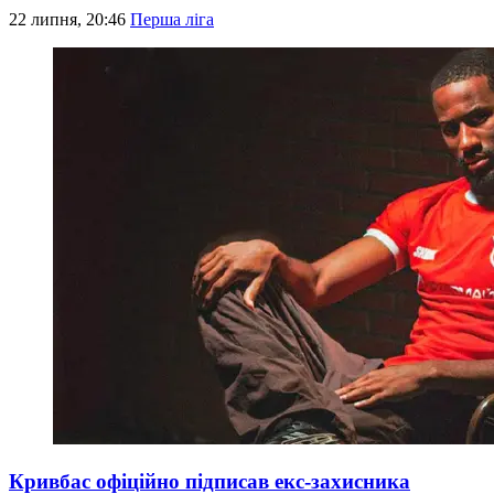
22 липня, 20:46
Перша ліга
Кривбас офіційно підписав екс-захисника