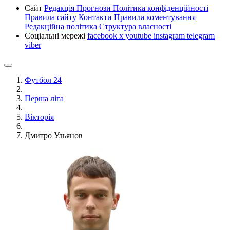
Сайт
Редакція
Прогнози
Політика конфіденційності
Правила сайту
Контакти
Правила коментування
Редакційна політика
Структура власності
Соціальні мережі
facebook
x
youtube
instagram
telegram
viber
Футбол 24
Перша ліга
Вікторія
Дмитро Ульянов