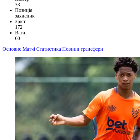
33
Позиція
захисник
Зріст
172
Вага
60
Основне
Матчі
Статистика
Новини
трансфери