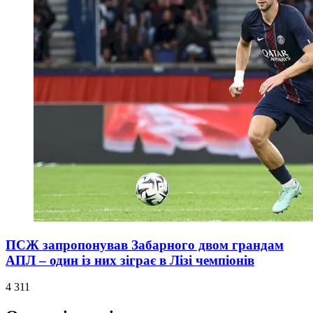
ПСЖ запропонував Забарного двом грандам
АПЛ – один із них зіграє в Лізі чемпіонів
4 311