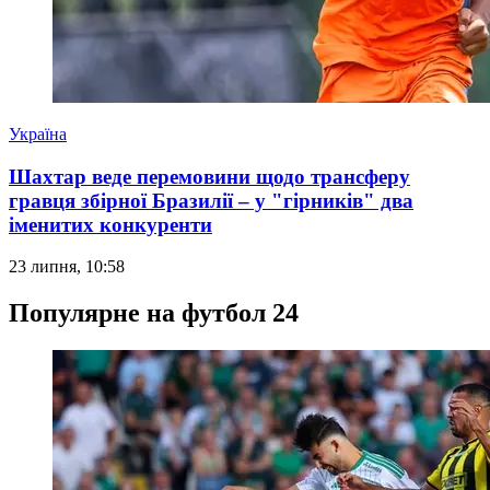
Україна
Шахтар веде перемовини щодо трансферу
гравця збірної Бразилії – у "гірників" два
іменитих конкуренти
23 липня, 10:58
Популярне на футбол 24