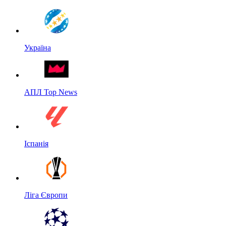
Україна
АПЛ Top News
Іспанія
Ліга Європи