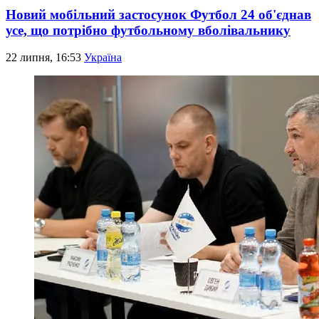
Новий мобільний застосунок Футбол 24 об'єднав
усе, що потрібно футбольному вболівальнику
22 липня, 16:53
Україна