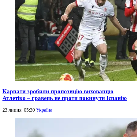
Карпати зробили пропозицію вихованцю
Атлетіко – гравець не проти покинути Іспанію
23 липня, 05:30
Україна