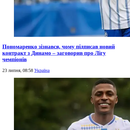
Пономаренко зізнався, чому підписав новий
контракт з Динамо – заговорив про Лігу
чемпіонів
23 липня, 08:58
Україна