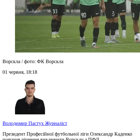
Ворскла / фото: ФК Ворскла
01 червня, 18:18
Володимир Пастух
Журналіст
Президент Професійної футбольної ліги Олександр Каденко
пояснив рішення виключити Ворсклу з ПФЛ.