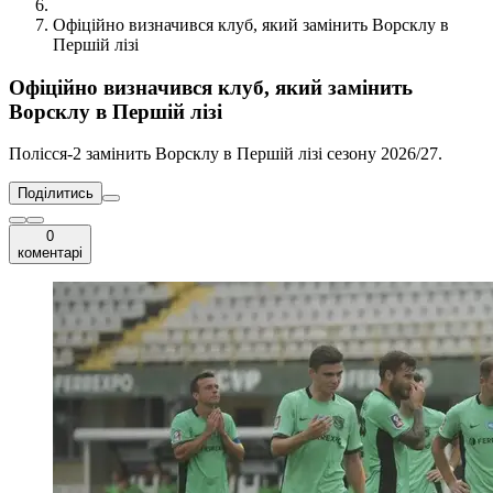
Офіційно визначився клуб, який замінить Ворсклу в
Першій лізі
Офіційно визначився клуб, який замінить
Ворсклу в Першій лізі
Полісся-2 замінить Ворсклу в Першій лізі сезону 2026/27.
Поділитись
0
коментарі