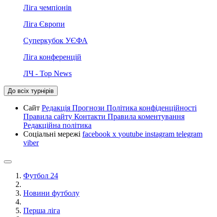
Ліга чемпіонів
Ліга Європи
Суперкубок УЄФА
Ліга конференцій
ЛЧ - Top News
До всіх турнірів
Сайт
Редакція
Прогнози
Політика конфіденційності
Правила сайту
Контакти
Правила коментування
Редакційна політика
Соціальні мережі
facebook
x
youtube
instagram
telegram
viber
Футбол 24
Новини футболу
Перша ліга