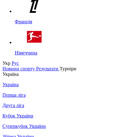
Франція
Німеччина
Укр
Рус
Новини спорту
Результати
Турніри
Україна
Україна
Перша ліга
Друга ліга
Кубок України
Суперкубок України
Збірна України