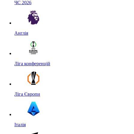
ЧС 2026
Англія
Ліга конференцій
Ліга Європи
Італія