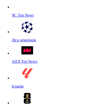
ЧС Top News
Ліга чемпіонів
АПЛ Top News
Іспанія