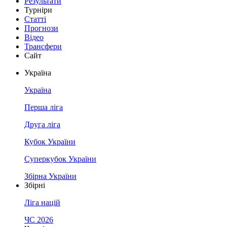
Результати
Турніри
Статті
Прогнози
Відео
Трансфери
Сайт
Україна
Україна
Перша ліга
Друга ліга
Кубок України
Суперкубок України
Збірна України
Збірні
Ліга націй
ЧС 2026