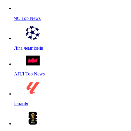
ЧС Top News
Ліга чемпіонів
АПЛ Top News
Іспанія