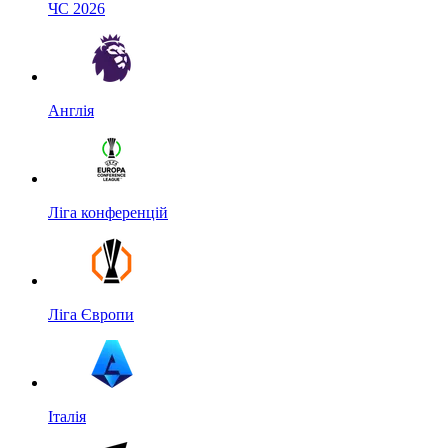
ЧС 2026
Англія
Ліга конференцій
Ліга Європи
Італія