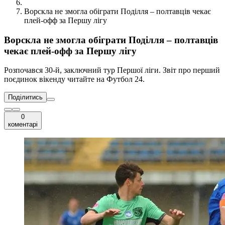
Ворскла не змогла обіграти Поділля – полтавців чекає
плей-офф за Першу лігу
Ворскла не змогла обіграти Поділля – полтавців
чекає плей-офф за Першу лігу
Розпочався 30-й, заключний тур Першої ліги. Звіт про перший
поєдинок вікенду читайте на Футбол 24.
Поділитись
0
коментарі