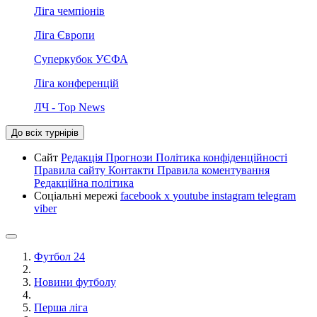
Ліга чемпіонів
Ліга Європи
Суперкубок УЄФА
Ліга конференцій
ЛЧ - Top News
До всіх турнірів
Сайт
Редакція
Прогнози
Політика конфіденційності
Правила сайту
Контакти
Правила коментування
Редакційна політика
Соціальні мережі
facebook
x
youtube
instagram
telegram
viber
Футбол 24
Новини футболу
Перша ліга