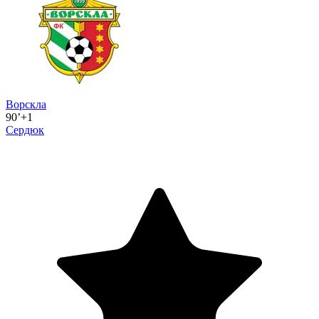
Ворскла
90’+1
Сердюк