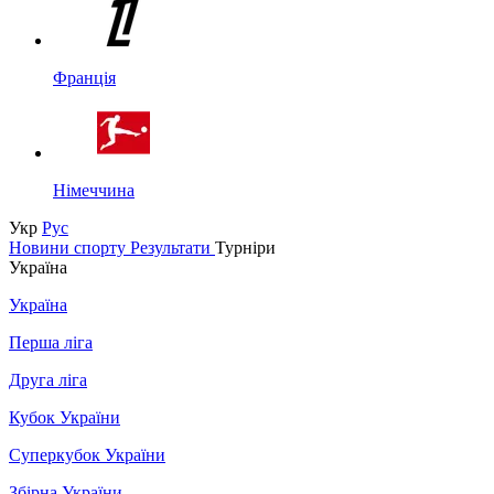
Франція
Німеччина
Укр
Рус
Новини спорту
Результати
Турніри
Україна
Україна
Перша ліга
Друга ліга
Кубок України
Суперкубок України
Збірна України