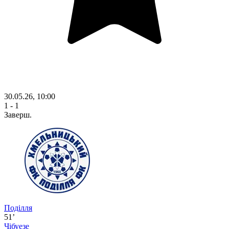
30.05.26, 10:00
1 - 1
Заверш.
Поділля
51’
Чібуезе