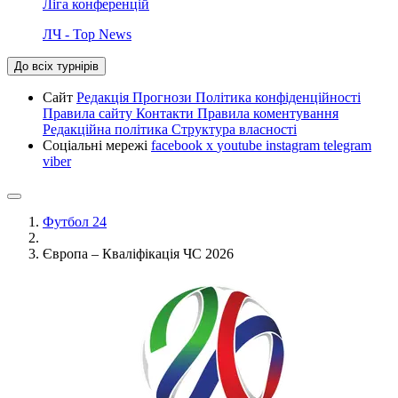
Ліга конференцій
ЛЧ - Top News
До всіх турнірів
Сайт
Редакція
Прогнози
Політика конфіденційності
Правила сайту
Контакти
Правила коментування
Редакційна політика
Структура власності
Соціальні мережі
facebook
x
youtube
instagram
telegram
viber
Футбол 24
Європа – Кваліфікація ЧС 2026