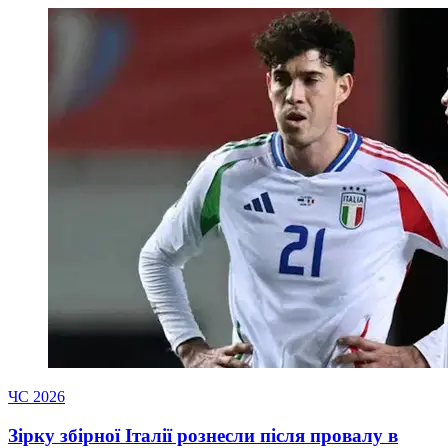
ЧС 2026
Зірку збірної Італії рознесли після провалу в