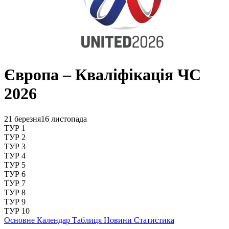
Європа – Кваліфікація ЧС
2026
21 березня
16 листопада
ТУР 1
ТУР 2
ТУР 3
ТУР 4
ТУР 5
ТУР 6
ТУР 7
ТУР 8
ТУР 9
ТУР 10
Основне
Календар
Таблиця
Новини
Статистика