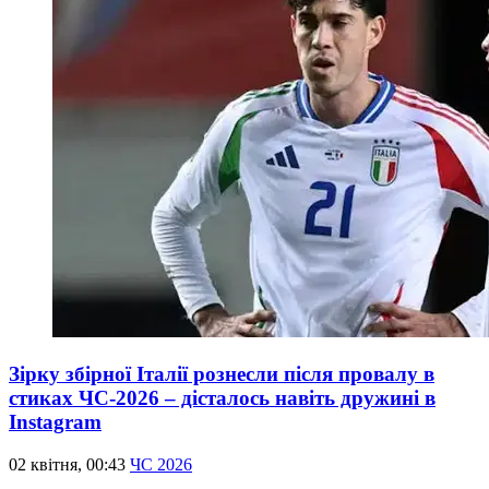
Зірку збірної Італії рознесли після провалу в
стиках ЧС-2026 – дісталось навіть дружині в
Instagram
02 квітня, 00:43
ЧС 2026