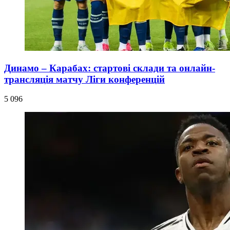
Динамо – Карабах: стартові склади та онлайн-
трансляція матчу Ліги конференцій
5 096