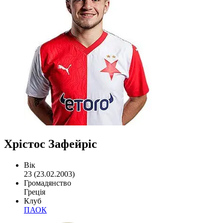
Хрістос Зафейріс
Вік
23 (23.02.2003)
Громадянство
Греція
Клуб
ПАОК