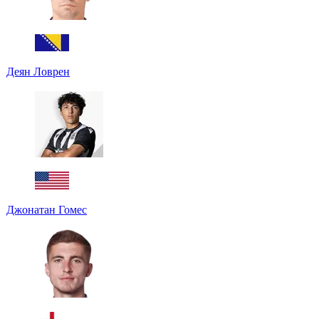
Деян Ловрен
Джонатан Гомес