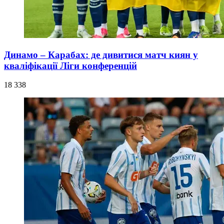
Динамо – Карабах: де дивитися матч киян у
кваліфікації Ліги конференцій
18 338