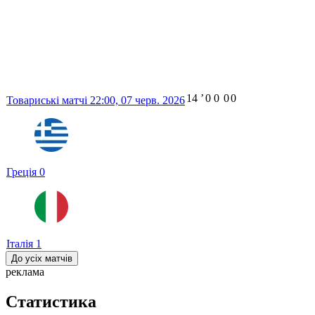
14
ʼ
0
0
0
0
Товариські матчі
22:00,
07 черв. 2026
Греція
0
Італія
1
До усіх матчів
реклама
Статистика