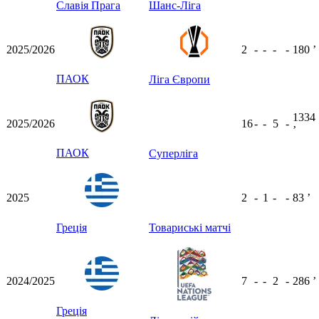
Славія Прага
Шанс-Ліга
2025/2026
2
-
-
-
-
180
ʼ
ПАОК
Ліга Європи
1334
2025/2026
16
-
-
5
-
ʼ
ПАОК
Суперліга
2025
2
-
1
-
-
83
ʼ
Греція
Товариські матчі
2024/2025
7
-
-
2
-
286
ʼ
Греція