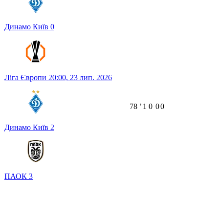
Динамо Київ
0
Ліга Європи
20:00,
23 лип. 2026
78
ʼ
1
0
0
0
Динамо Київ
2
ПАОК
3