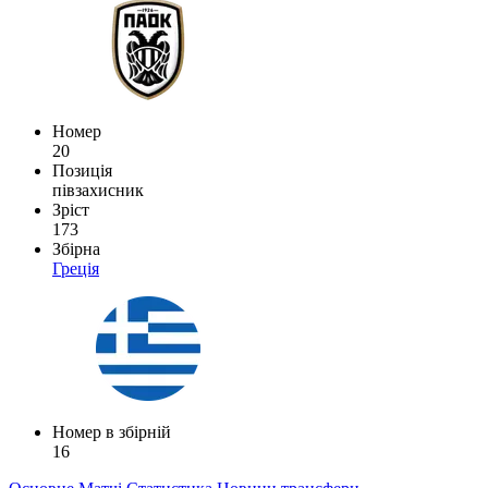
Номер
20
Позиція
півзахисник
Зріст
173
Збірна
Греція
Номер в збірній
16