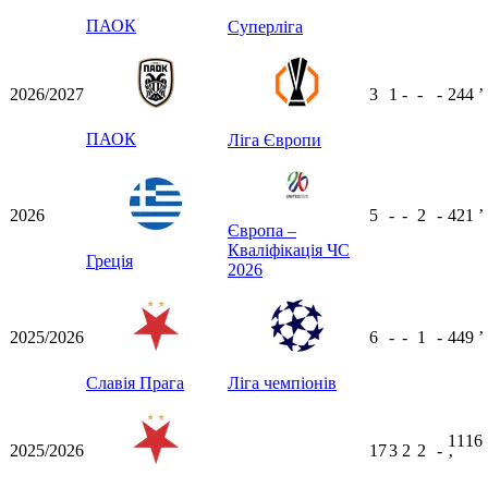
ПАОК
Суперліга
2026/2027
3
1
-
-
-
244
ʼ
ПАОК
Ліга Європи
2026
5
-
-
2
-
421
ʼ
Європа –
Кваліфікація ЧС
Греція
2026
2025/2026
6
-
-
1
-
449
ʼ
Славія Прага
Ліга чемпіонів
1116
2025/2026
17
3
2
2
-
ʼ