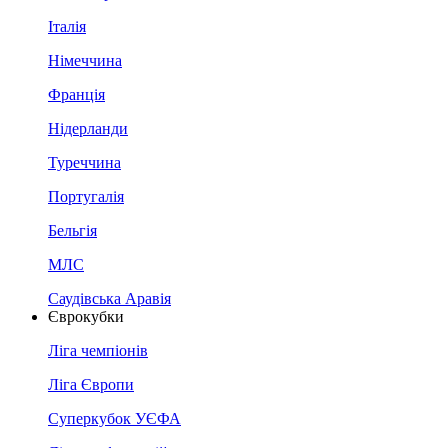
Італія
Німеччина
Франція
Нідерланди
Туреччина
Португалія
Бельгія
МЛС
Саудівська Аравія
Єврокубки
Ліга чемпіонів
Ліга Європи
Суперкубок УЄФА