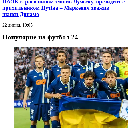
ПАОК із росіянином змінив Луческу, президент є
прихильником Путіна – Маркевич зважив
шанси Динамо
22 липня, 10:05
Популярне на футбол 24