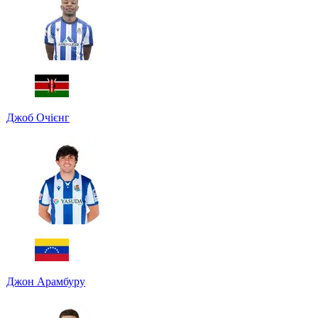
Джоб Очієнг
Джон Арамбуру