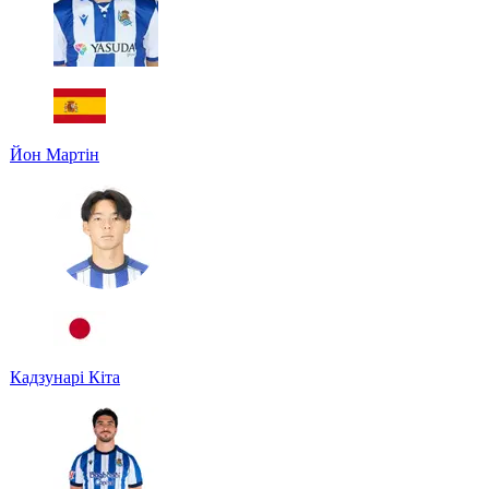
Йон Мартін
Кадзунарі Кіта