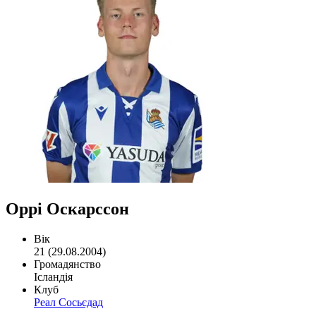
Оррі Оскарссон
Вік
21 (29.08.2004)
Громадянство
Ісландія
Клуб
Реал Сосьєдад