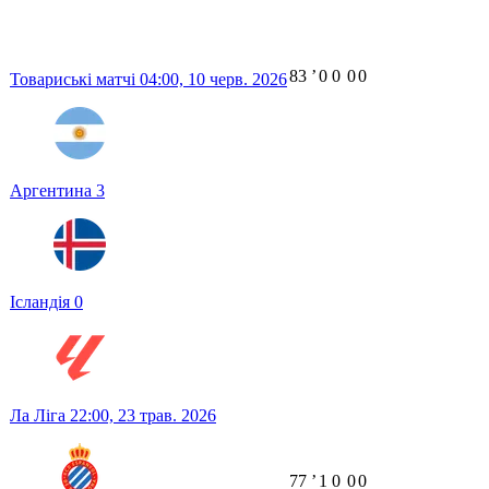
83
ʼ
0
0
0
0
Товариські матчі
04:00,
10 черв. 2026
Аргентина
3
Ісландія
0
Ла Ліга
22:00,
23 трав. 2026
77
ʼ
1
0
0
0