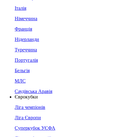
Італія
Німеччина
Франція
Нідерланди
Туреччина
Португалія
Бельгія
МЛС
Саудівська Аравія
Єврокубки
Ліга чемпіонів
Ліга Європи
Суперкубок УЄФА