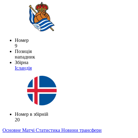
Номер
9
Позиція
нападник
Збірна
Ісландія
Номер в збірній
20
Основне
Матчі
Статистика
Новини
трансфери