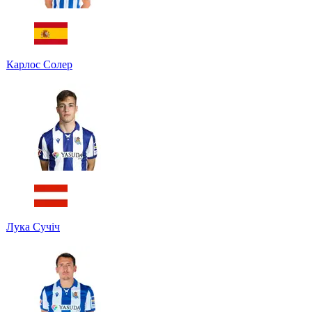
Карлос Солер
Лука Сучіч