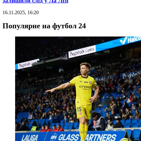
залишили слід у Ла Лізі
16.11.2025, 16:20
Популярне на футбол 24