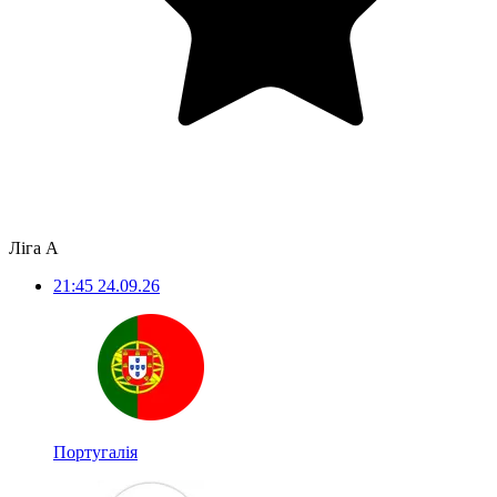
Ліга А
21:45
24.09.26
Португалія