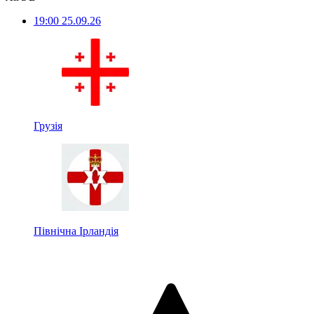
19:00
25.09.26
Грузія
Північна Ірландія