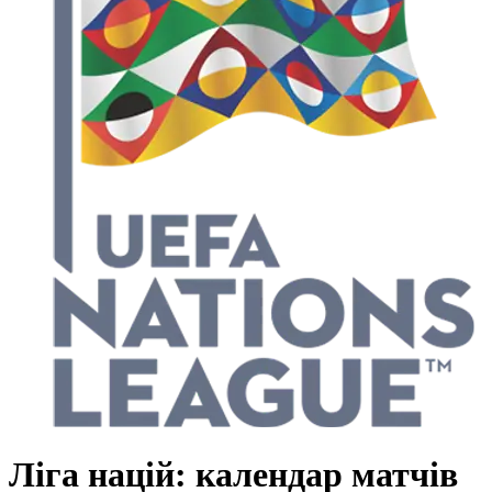
Ліга націй: календар матчів