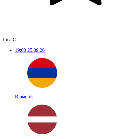
Ліга С
19:00
25.09.26
Вірменія