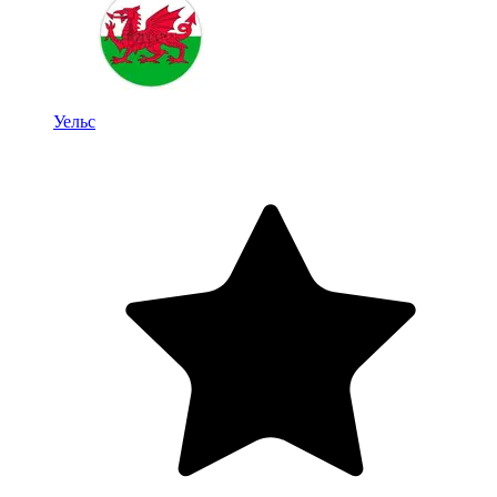
Уельс