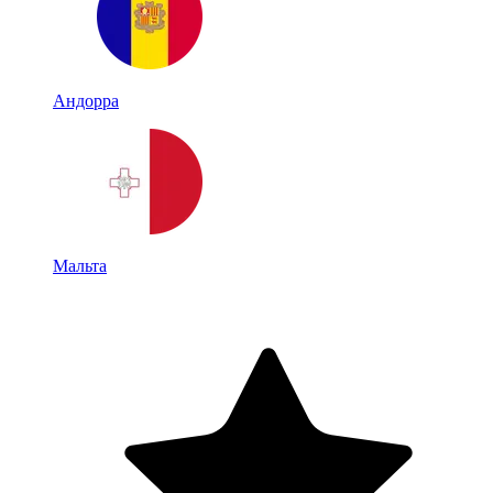
Андорра
Мальта