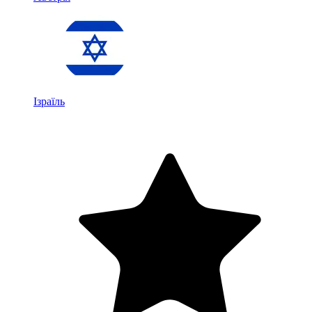
Ізраїль