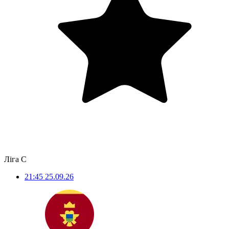
Ліга С
21:45
25.09.26