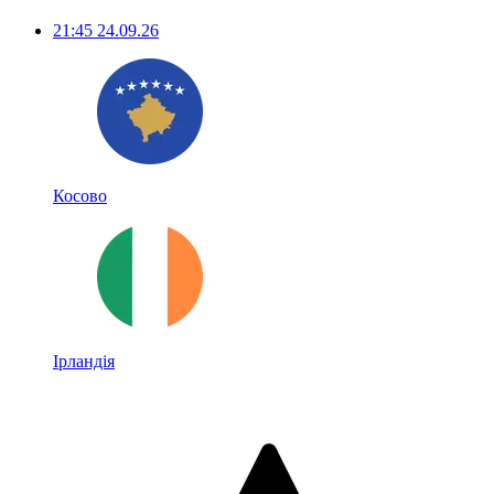
21:45
24.09.26
Косово
Ірландія