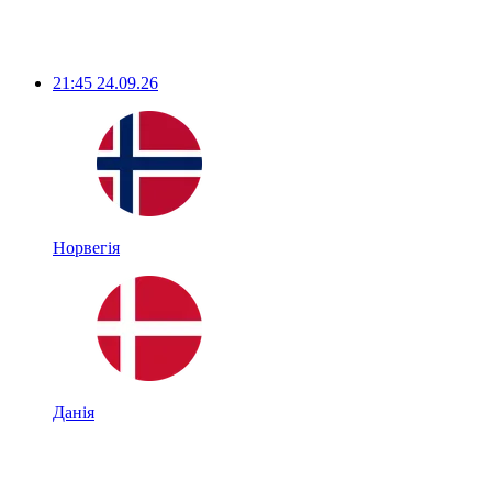
21:45
24.09.26
Норвегія
Данія