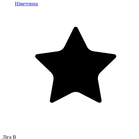
Німеччина
Ліга B