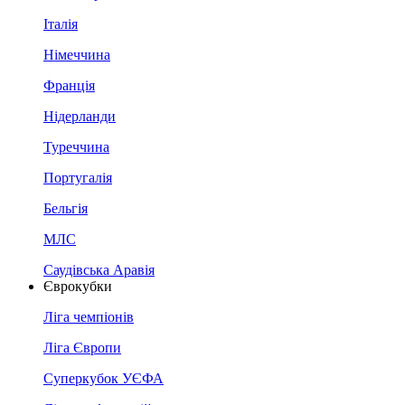
Італія
Німеччина
Франція
Нідерланди
Туреччина
Португалія
Бельгія
МЛС
Саудівська Аравія
Єврокубки
Ліга чемпіонів
Ліга Європи
Суперкубок УЄФА