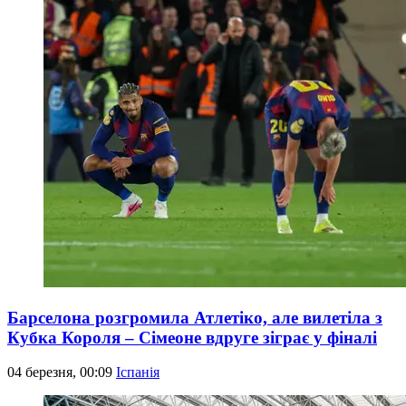
Барселона розгромила Атлетіко, але вилетіла з
Кубка Короля – Сімеоне вдруге зіграє у фіналі
04 березня, 00:09
Іспанія