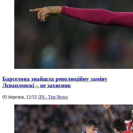
Барселона знайшла революційну заміну
Лєвандовскі – це захисник
05 березня, 12:52
ЛЧ - Top News