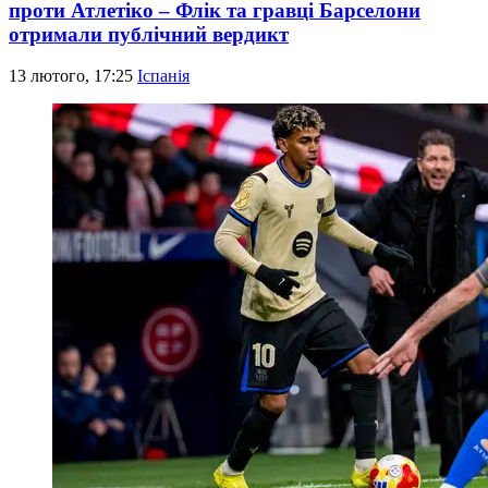
проти Атлетіко – Флік та гравці Барселони
отримали публічний вердикт
13 лютого, 17:25
Іспанія