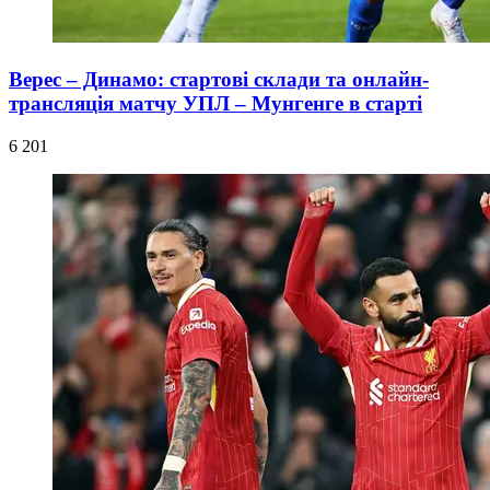
Верес – Динамо: стартові склади та онлайн-
трансляція матчу УПЛ – Мунгенге в старті
6 201