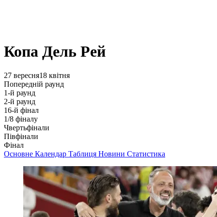
Копа Дель Рей
27 вересня
18 квітня
Попередній раунд
1-й раунд
2-й раунд
16-й фінал
1/8 фіналу
Чвертьфінали
Півфінали
Фінал
Основне
Календар
Таблиця
Новини
Статистика