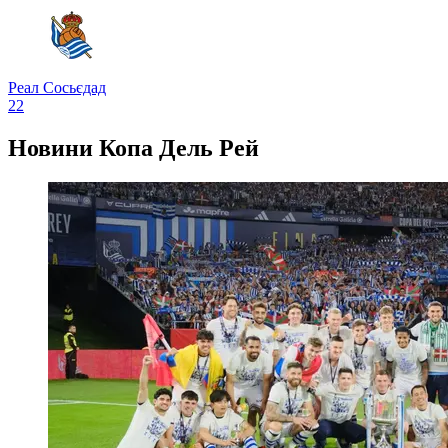
Реал Сосьєдад
2
2
Новини
Копа Дель Рей