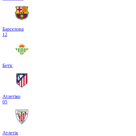
Барселона
1
2
Бетіс
Атлетіко
0
5
Атлетік