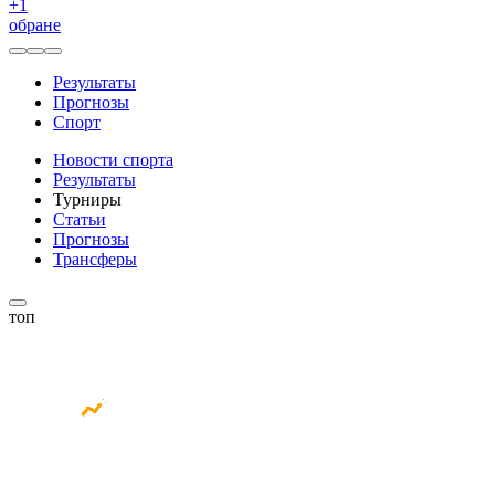
+
1
обране
Результаты
Прогнозы
Спорт
Новости спорта
Результаты
Турниры
Статьи
Прогнозы
Трансферы
топ