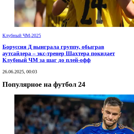
Клубный ЧМ-2025
Боруссия Д выиграла группу, обыграв
аутсайдера – экс-тренер Шахтера покидает
Клубный ЧМ за шаг до плей-офф
26.06.2025, 00:03
Популярное на футбол 24