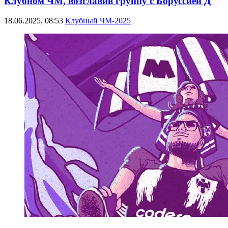
Клубном ЧМ, возглавив группу с Боруссией Д
18.06.2025, 08:53
Клубный ЧМ-2025