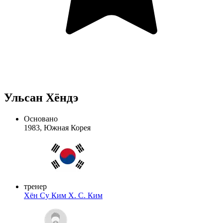
Ульсан Хёндэ
Основано
1983, Южная Корея
тренер
Хён Су Ким
Х. С. Ким