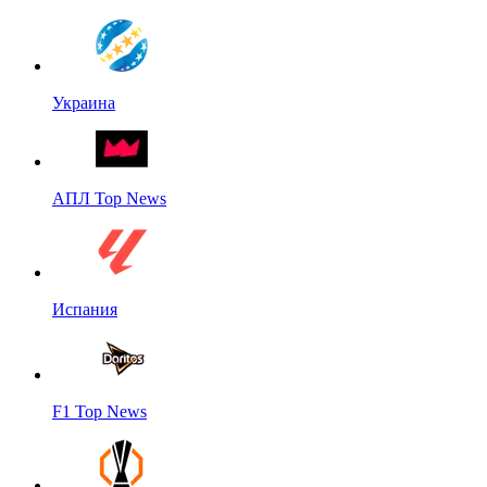
Украина
АПЛ Top News
Испания
F1 Top News