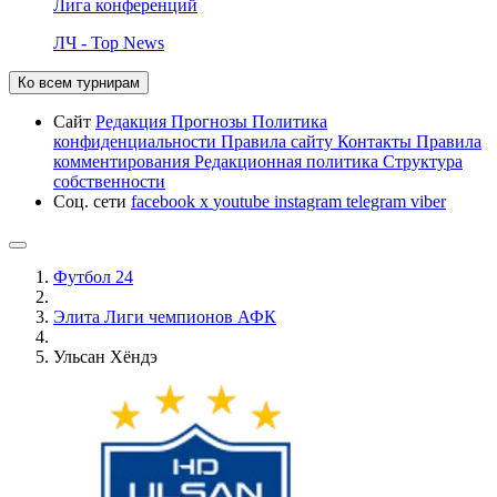
Лига конференций
ЛЧ - Top News
Ко всем турнирам
Сайт
Редакция
Прогнозы
Политика
конфиденциальности
Правила сайту
Контакты
Правила
комментирования
Редакционная политика
Структура
собственности
Соц. сети
facebook
x
youtube
instagram
telegram
viber
Футбол 24
Элита Лиги чемпионов АФК
Ульсан Хёндэ