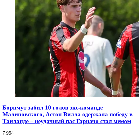
Борнмут забил 10 голов экс-команде
Малиновского, Астон Вилла одержала победу в
Таиланде – неудачный пас Гарначо стал мемом
7 954