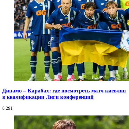
Динамо – Карабах: где посмотреть матч киевлян
в квалификации Лиги конференций
8 291