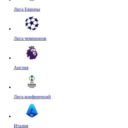
Лига Европы
Лига чемпионов
Англия
Лига конференций
Италия