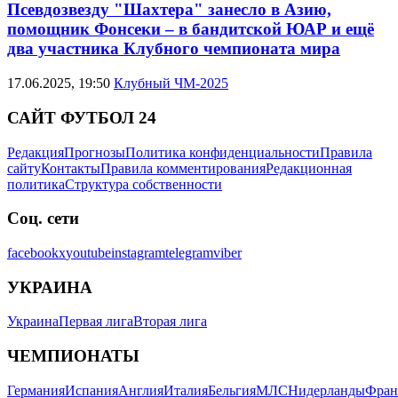
Псевдозвезду "Шахтера" занесло в Азию,
помощник Фонсеки – в бандитской ЮАР и ещё
два участника Клубного чемпионата мира
17.06.2025, 19:50
Клубный ЧМ-2025
САЙТ ФУТБОЛ 24
Редакция
Прогнозы
Политика конфиденциальности
Правила
сайту
Контакты
Правила комментирования
Редакционная
политика
Структура собственности
Соц. сети
facebook
x
youtube
instagram
telegram
viber
УКРАИНА
Украина
Первая лига
Вторая лига
ЧЕМПИОНАТЫ
Германия
Испания
Англия
Италия
Бельгия
МЛС
Нидерланды
Фран